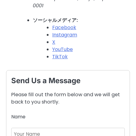
0001
ソーシャルメディア:
Facebook
Instagram
X
YouTube
TikTok
Send Us a Message
Please fill out the form below and we will get
back to you shortly.
Name