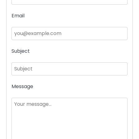
Email
Subject
Message