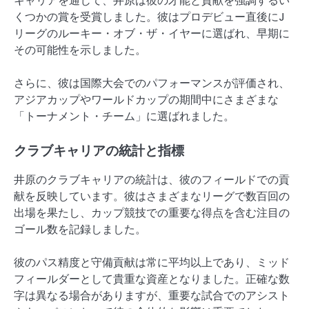
キャリアを通じて、井原は彼の才能と貢献を強調するい
くつかの賞を受賞しました。彼はプロデビュー直後にJ
リーグのルーキー・オブ・ザ・イヤーに選ばれ、早期に
その可能性を示しました。
さらに、彼は国際大会でのパフォーマンスが評価され、
アジアカップやワールドカップの期間中にさまざまな
「トーナメント・チーム」に選ばれました。
クラブキャリアの統計と指標
井原のクラブキャリアの統計は、彼のフィールドでの貢
献を反映しています。彼はさまざまなリーグで数百回の
出場を果たし、カップ競技での重要な得点を含む注目の
ゴール数を記録しました。
彼のパス精度と守備貢献は常に平均以上であり、ミッド
フィールダーとして貴重な資産となりました。正確な数
字は異なる場合がありますが、重要な試合でのアシスト