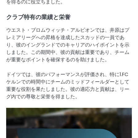
を得るのに役立ちました。
クラブ特有の業績と栄誉
ウエスト・ブロムウィッチ・アルビオンでは、井原はプ
レミアリーグへの昇格を達成したスカッドの一員であ
り、彼のイングランドでのキャリアのハイポイントを示
しました。この期間中、彼の貢献は重要であり、チーム
が重要なポイントを確保するのを助けました。
ドイツでは、彼のパフォーマンスが評価され、特に1.FC
ケルンでの時間中にチームのミッドフィールダーとして
重要な役割を果たしました。彼の適応力と貢献は、リー
グ内での尊敬と栄誉を得ました。