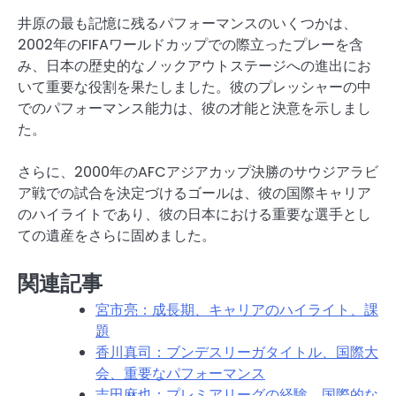
井原の最も記憶に残るパフォーマンスのいくつかは、
2002年のFIFAワールドカップでの際立ったプレーを含
み、日本の歴史的なノックアウトステージへの進出にお
いて重要な役割を果たしました。彼のプレッシャーの中
でのパフォーマンス能力は、彼の才能と決意を示しまし
た。
さらに、2000年のAFCアジアカップ決勝のサウジアラビ
ア戦での試合を決定づけるゴールは、彼の国際キャリア
のハイライトであり、彼の日本における重要な選手とし
ての遺産をさらに固めました。
関連記事
宮市亮：成長期、キャリアのハイライト、課
題
香川真司：ブンデスリーガタイトル、国際大
会、重要なパフォーマンス
吉田麻也：プレミアリーグの経験、国際的な