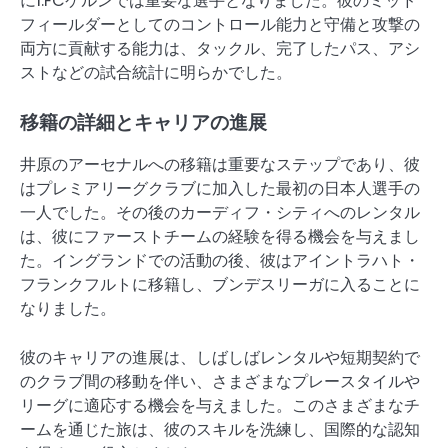
に1.FCケルンでは重要な選手となりました。彼のミッド
フィールダーとしてのコントロール能力と守備と攻撃の
両方に貢献する能力は、タックル、完了したパス、アシ
ストなどの試合統計に明らかでした。
移籍の詳細とキャリアの進展
井原のアーセナルへの移籍は重要なステップであり、彼
はプレミアリーグクラブに加入した最初の日本人選手の
一人でした。その後のカーディフ・シティへのレンタル
は、彼にファーストチームの経験を得る機会を与えまし
た。イングランドでの活動の後、彼はアイントラハト・
フランクフルトに移籍し、ブンデスリーガに入ることに
なりました。
彼のキャリアの進展は、しばしばレンタルや短期契約で
のクラブ間の移動を伴い、さまざまなプレースタイルや
リーグに適応する機会を与えました。このさまざまなチ
ームを通じた旅は、彼のスキルを洗練し、国際的な認知