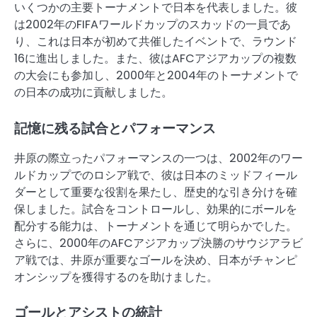
いくつかの主要トーナメントで日本を代表しました。彼
は2002年のFIFAワールドカップのスカッドの一員であ
り、これは日本が初めて共催したイベントで、ラウンド
16に進出しました。また、彼はAFCアジアカップの複数
の大会にも参加し、2000年と2004年のトーナメントで
の日本の成功に貢献しました。
記憶に残る試合とパフォーマンス
井原の際立ったパフォーマンスの一つは、2002年のワー
ルドカップでのロシア戦で、彼は日本のミッドフィール
ダーとして重要な役割を果たし、歴史的な引き分けを確
保しました。試合をコントロールし、効果的にボールを
配分する能力は、トーナメントを通じて明らかでした。
さらに、2000年のAFCアジアカップ決勝のサウジアラビ
ア戦では、井原が重要なゴールを決め、日本がチャンピ
オンシップを獲得するのを助けました。
ゴールとアシストの統計