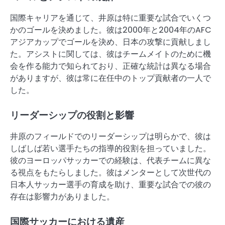
国際キャリアを通じて、井原は特に重要な試合でいくつ
かのゴールを決めました。彼は2000年と2004年のAFC
アジアカップでゴールを決め、日本の攻撃に貢献しまし
た。アシストに関しては、彼はチームメイトのために機
会を作る能力で知られており、正確な統計は異なる場合
がありますが、彼は常に在任中のトップ貢献者の一人で
した。
リーダーシップの役割と影響
井原のフィールドでのリーダーシップは明らかで、彼は
しばしば若い選手たちの指導的役割を担っていました。
彼のヨーロッパサッカーでの経験は、代表チームに異な
る視点をもたらしました。彼はメンターとして次世代の
日本人サッカー選手の育成を助け、重要な試合での彼の
存在は影響力がありました。
国際サッカーにおける遺産