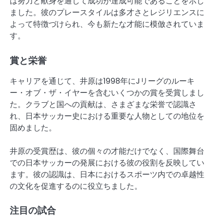
は努力と献身を通じて成功が達成可能であることを示し
ました。彼のプレースタイルは多才さとレジリエンスに
よって特徴づけられ、今も新たな才能に模倣されていま
す。
賞と栄誉
キャリアを通じて、井原は1998年にJリーグのルーキ
ー・オブ・ザ・イヤーを含むいくつかの賞を受賞しまし
た。クラブと国への貢献は、さまざまな栄誉で認識さ
れ、日本サッカー史における重要な人物としての地位を
固めました。
井原の受賞歴は、彼の個々の才能だけでなく、国際舞台
での日本サッカーの発展における彼の役割を反映してい
ます。彼の認識は、日本におけるスポーツ内での卓越性
の文化を促進するのに役立ちました。
注目の試合