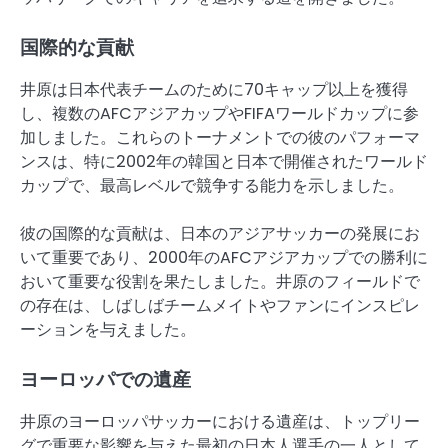
国際的な貢献
井原は日本代表チームのために70キャップ以上を獲得
し、複数のAFCアジアカップやFIFAワールドカップに参
加しました。これらのトーナメントでの彼のパフォーマ
ンスは、特に2002年の韓国と日本で開催されたワールド
カップで、最高レベルで競争する能力を示しました。
彼の国際的な貢献は、日本のアジアサッカーの発展にお
いて重要であり、2000年のAFCアジアカップでの勝利に
おいて重要な役割を果たしました。井原のフィールドで
の存在は、しばしばチームメイトやファンにインスピレ
ーションを与えました。
ヨーロッパでの遺産
井原のヨーロッパサッカーにおける遺産は、トップリー
グで重要な影響を与えた最初の日本人選手の一人として