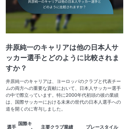
井原純一のキャリアは他の日本人サ
ッカー選手とどのように比較されま
すか？
井原純一のキャリアは、ヨーロッパのクラブと代表チー
ムの両方への重要な貢献において、日本人サッカー選手
の中で際立っています。特に2000年代初頭の彼の業績
は、国際サッカーにおける未来の世代の日本人選手への
道を開くのに寄与しました。
国際キ
選手
主要クラブ業績
プレースタイル