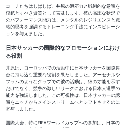
コーチたちはしばしば、井原の適応力と戦術的な意識を
模範とすべき資質として言及します。彼の高圧な状況で
のパフォーマンス能力は、メンタルのレジリエンスと戦
略的思考を強調するトレーニング手法にインスピレーシ
ョンを与えました。
日本サッカーの国際的なプロモーションにおけ
る役割
井原は、ヨーロッパでの活動中に日本サッカーを国際舞
台に持ち込む重要な役割を果たしました。アーセナルや
フラムのようなクラブでの彼の活動は、彼の才能を示す
だけでなく、競争の激しいリーグにおける日本人選手の
能力を強調しました。この可視性は、日本サッカーの認
識をニッチからメインストリームへとシフトさせるのに
寄与しました。
国際大会、特にFIFAワールドカップへの参加は、日本の