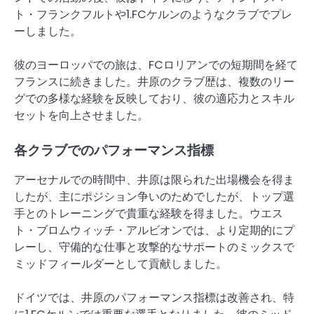
ト・フランクフルトや1.FCケルンのようなクラブでプレ
ーしました。
彼のヨーロッパでの旅は、FCロリアンでの短期間を経て
フランスに続きました。井原のクラブ歴は、複数のリー
グでの多様な経験を反映しており、彼の適応力とスキル
セットを向上させました。
各クラブでのパフォーマンス指標
アーセナルでの時間中、井原は限られた出場機会を得ま
したが、主にポジション争いのためでしたが、トップ選
手とのトレーニングで貴重な経験を得ました。ウエス
ト・ブロムウィッチ・アルビオンでは、より定期的にプ
レーし、守備的な仕事と攻撃的なサポートのミックスで
ミッドフィールダーとして貢献しました。
ドイツでは、井原のパフォーマンス指標は改善され、特