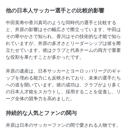
他の日本人サッカー選手との比較的影響
中田英寿や香川真司のような同時代の選手と比較する
と、井原の影響はその幅広さで際立っています。中田は
その華やかさで知られ、香川はその技術的な才能で知ら
れていますが、井原の多才さとリーダーシップは彼を際
立たせています。彼はクラブと代表チームの両方で重要
な役割を果たすことが多かったです。
井原の遺産は、日本サッカーとヨーロッパリーグのギャ
ップを埋める能力にも反映されており、未来の選手たち
への道を開いています。彼の成功は、クラブがより多く
の日本人才能をスカウトし、採用することを促進し、リ
ーグ全体の競争力を高めました。
持続的な人気とファンの関与
井原は日本のサッカーファンの間で愛される人物です。