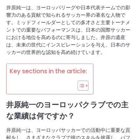
井原純一は、ヨーロッパリーグや日本代表チームでの影
響力のある貢献で知られるサッカー界の著名な人物で
す。ミッドフィールダーとしての多才さと主要トーナメ
ントでの重要なパフォーマンスは、日本の国際サッカー
における地位を高めるのに寄与しました。井原の遺産
は、未来の世代にインスピレーションを与え、日本のサ
ッカーの世界的な認知を高め続けています。
Key sections in the article:
井原純一のヨーロッパクラブでの主
な業績は何ですか？
井原純一は、ヨーロッパサッカーでの活動中に重要な貢
献をし、さまざまなクラブで彼のスキルを披露し、パフ