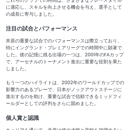
これらのクラブでの時間は、さまざまなプレースタイル
に適応し、スキルを向上させる機会を与え、選手として
の成長に寄与しました。
注目の試合とパフォーマンス
井原の重要な試合でのパフォーマンスは際立っており、
特にイングランド・プレミアリーグでの時間中に顕著で
した。彼の記憶に残る出場の一つは、2001年のFAカップ
で、アーセナルのトーナメント進出に重要な役割を果た
しました。
もう一つのハイライトは、2002年のワールドカップでの
影響力のあるプレーで、日本がノックアウトステージに
進出するのを助け、重要な試合で信頼できるミッドフィ
ールダーとしての評判をさらに固めました。
個人賞と認識