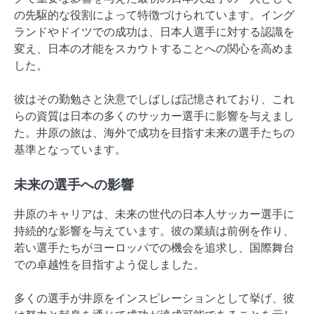
の先駆的な役割によって特徴づけられています。イング
ランドやドイツでの成功は、日本人選手に対する認識を
変え、日本の才能をスカウトすることへの関心を高めま
した。
彼はその勤勉さと決意でしばしば記憶されており、これ
らの資質は日本の多くのサッカー選手に影響を与えまし
た。井原の旅は、海外で成功を目指す未来の選手たちの
基準となっています。
未来の選手への影響
井原のキャリアは、未来の世代の日本人サッカー選手に
持続的な影響を与えています。彼の業績は前例を作り、
若い選手たちがヨーロッパでの機会を追求し、国際舞台
での卓越性を目指すよう促しました。
多くの選手が井原をインスピレーションとして挙げ、彼