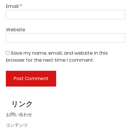
Email
*
Website
Save my name, email, and website in this
browser for the next time I comment.
リンク
お問い合わせ
コンテンツ