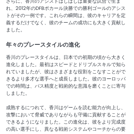
さらに、香川のアシストはしばしば重要な試合で生ま
れ、2012年のDFBポカール決勝での勝利ゴールのアシス
トがその一例です。これらの瞬間は、彼のキャリアを定
義するだけでなく、彼のチームの成功にも大きく貢献し
ました。
年々のプレースタイルの進化
香川のプレースタイルは、日本での初期の頃から大きく
進化しました。最初はスピードとドリブルスキルで知ら
れていましたが、彼はさまざまな役割をこなすことがで
きるより多才な選手へと成長しました。彼のヨーロッパ
での時間は、パス精度と戦術的な意識を磨くことに寄与
しました。
成熟するにつれて、香川はゲームを読む能力が向上し、
攻撃において脅威でありながらも守備に貢献することが
できるようになりました。この進化は、彼をより完成度
の高い選手にし、異なる戦術システムやコーチからの要