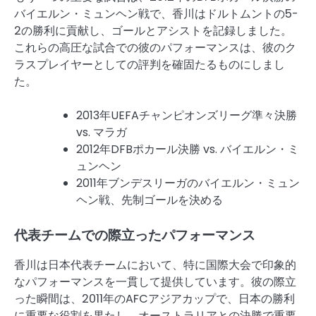
バイエルン・ミュンヘン戦で、香川はドルトムントの5-
2の勝利に貢献し、ゴールとアシストを記録しました。
これらの高圧な試合での彼のパフォーマンスは、彼のク
ラスプレイヤーとしての評判を確固たるものにしまし
た。
2013年UEFAチャンピオンズリーグ準々決勝
vs. マラガ
2012年DFBポカール決勝 vs. バイエルン・ミ
ュンヘン
2011年ブンデスリーガのバイエルン・ミュン
ヘン戦、先制ゴールを決める
代表チームでの際立ったパフォーマンス
香川は日本代表チームにおいて、特に国際大会で印象的
なパフォーマンスを一貫して提供しています。彼の際立
った瞬間は、2011年のAFCアジアカップで、日本の勝利
に重要な役割を果たし、オーストラリアとの決勝で重要