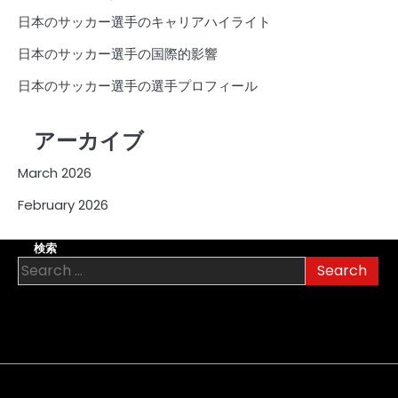
日本のサッカー選手のキャリアハイライト
日本のサッカー選手の国際的影響
日本のサッカー選手の選手プロフィール
アーカイブ
March 2026
February 2026
検索
Search
for:
About
Contact
Cookie
Privacy
Sitemap
Terms