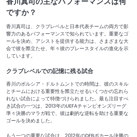
香川真司の主なパフォーマンスは何
ですか？
香川真司は、クラブレベルと日本代表チームの両方で影
響力のあるパフォーマンスで知られています。重要なゴ
ールを決め、アシストを提供する能力は、さまざまな大
会で彼を際立たせ、年々彼のプレースタイルの進化を示
しています。
クラブレベルでの記憶に残る試合
香川のボルシア・ドルトムントでの時間は、彼のスキル
とチームにおける重要性を際立たせるいくつかの忘れら
れない試合によって特徴づけられました。最も注目すべ
き試合の一つは、2013年のUEFAチャンピオンズリーグ
準々決勝のマラガ戦で、彼は劇的な逆転を助ける重要な
ゴールを決めました。
もう一つの重要な試合は、2012年のDFBポカール決勝の