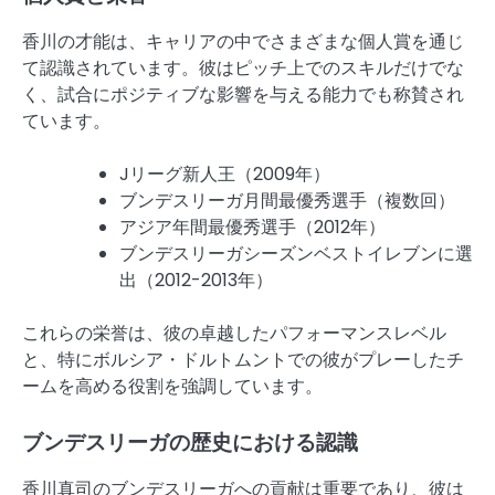
香川の才能は、キャリアの中でさまざまな個人賞を通じ
て認識されています。彼はピッチ上でのスキルだけでな
く、試合にポジティブな影響を与える能力でも称賛され
ています。
Jリーグ新人王（2009年）
ブンデスリーガ月間最優秀選手（複数回）
アジア年間最優秀選手（2012年）
ブンデスリーガシーズンベストイレブンに選
出（2012-2013年）
これらの栄誉は、彼の卓越したパフォーマンスレベル
と、特にボルシア・ドルトムントでの彼がプレーしたチ
ームを高める役割を強調しています。
ブンデスリーガの歴史における認識
香川真司のブンデスリーガへの貢献は重要であり、彼は