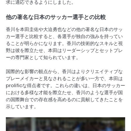
求に適応できるようにしました。
他の著名な日本のサッカー選手との比較
香川を本田圭佑や大迫勇也などの他の著名な日本のサッ
カー選手と比較すると、各選手が独自の強みを持ってい
ることが明らかになります。香川の技術的なスキルと視
野は彼を際立たせ、本田はリーダーシップとセットプレ
ーの専門家として知られています。
国際的な影響の観点から、香川はよりクリエイティブな
プレーメイカーと見なされることが多い一方で、本田は
prolificな得点者です。これらの違いは、日本のサッカー
における多様な才能を際立たせ、香川のような選手が国
の国際舞台での存在感を高めるのに貢献してきたことを
示しています。