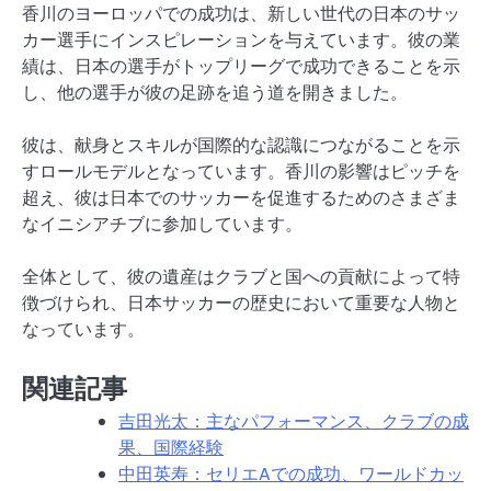
香川のヨーロッパでの成功は、新しい世代の日本のサッ
カー選手にインスピレーションを与えています。彼の業
績は、日本の選手がトップリーグで成功できることを示
し、他の選手が彼の足跡を追う道を開きました。
彼は、献身とスキルが国際的な認識につながることを示
すロールモデルとなっています。香川の影響はピッチを
超え、彼は日本でのサッカーを促進するためのさまざま
なイニシアチブに参加しています。
全体として、彼の遺産はクラブと国への貢献によって特
徴づけられ、日本サッカーの歴史において重要な人物と
なっています。
関連記事
吉田光太：主なパフォーマンス、クラブの成
果、国際経験
中田英寿：セリエAでの成功、ワールドカッ