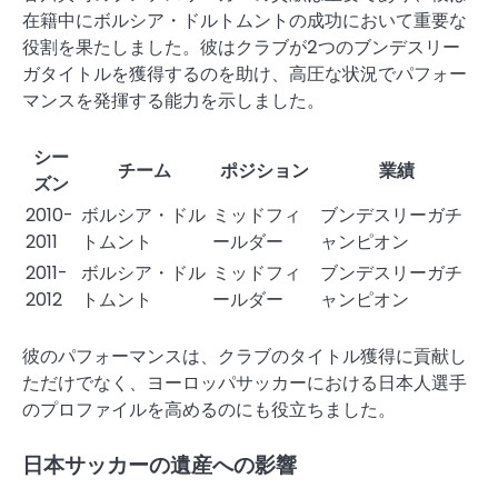
在籍中にボルシア・ドルトムントの成功において重要な
役割を果たしました。彼はクラブが2つのブンデスリー
ガタイトルを獲得するのを助け、高圧な状況でパフォー
マンスを発揮する能力を示しました。
シー
チーム
ポジション
業績
ズン
2010-
ボルシア・ドル
ミッドフィ
ブンデスリーガチ
2011
トムント
ールダー
ャンピオン
2011-
ボルシア・ドル
ミッドフィ
ブンデスリーガチ
2012
トムント
ールダー
ャンピオン
彼のパフォーマンスは、クラブのタイトル獲得に貢献し
ただけでなく、ヨーロッパサッカーにおける日本人選手
のプロファイルを高めるのにも役立ちました。
日本サッカーの遺産への影響