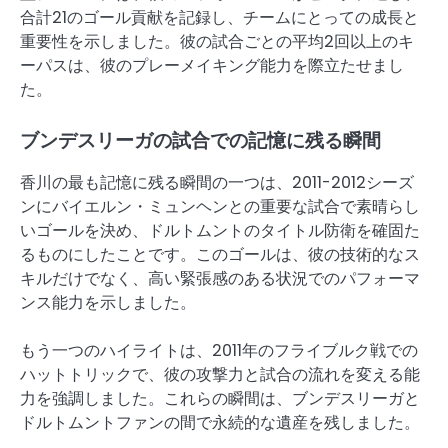
合計21のゴール貢献を記録し、チームにとっての成長と
重要性を示しました。彼の試合ごとの平均2回以上のキ
ーパスは、彼のプレーメイキング能力を際立たせまし
た。
ブンデスリーガの試合での記憶に残る瞬間
香川の最も記憶に残る瞬間の一つは、2011-2012シーズ
ンにバイエルン・ミュンヘンとの重要な試合で素晴らし
いゴールを決め、ドルトムントのタイトル防衛を確固た
るものにしたことです。このゴールは、彼の技術的なス
キルだけでなく、高い緊張感のある状況でのパフォーマ
ンス能力を示しました。
もう一つのハイライトは、2011年のフライブルク戦での
ハットトリックで、彼の攻撃力と試合の流れを変える能
力を強調しました。これらの瞬間は、ブンデスリーガと
ドルトムントファンの間で永続的な遺産を残しました。