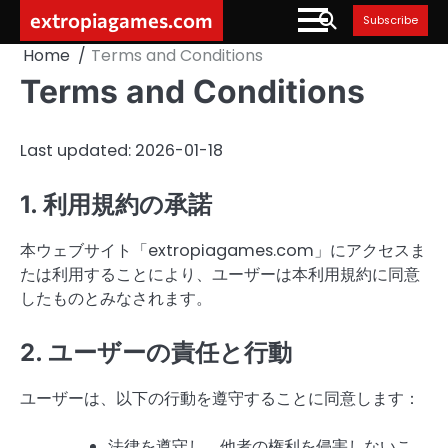
Skip
extropiagames.com
Subscribe
to
Home
Terms and Conditions
content
Terms and Conditions
Last updated: 2026-01-18
1. 利用規約の承諾
本ウェブサイト「extropiagames.com」にアクセスま
たは利用することにより、ユーザーは本利用規約に同意
したものとみなされます。
2. ユーザーの責任と行動
ユーザーは、以下の行動を遵守することに同意します：
法律を遵守し、他者の権利を侵害しないこ