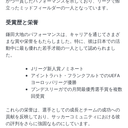
かつ一貫したパフォーマンスを示しており、リーグで際
立ったミッドフィールダーの一人となっています。
受賞歴と栄誉
鎌田大地のパフォーマンスは、キャリアを通じてさまざ
まな賞や栄誉をもたらしました。特に、彼は日本での活
動中に最も優れた若手才能の一人として認められまし
た。
Jリーグ新人賞ノミネート
アイントラハト・フランクフルトでのUEFA
ヨーロッパリーグ優勝
ブンデスリーガでの月間最優秀選手賞を複数
回受賞
これらの栄誉は、選手としての成長とチームの成功への
貢献を反映しており、サッカーコミュニティにおける彼
の評判をさらに強固なものにしています。