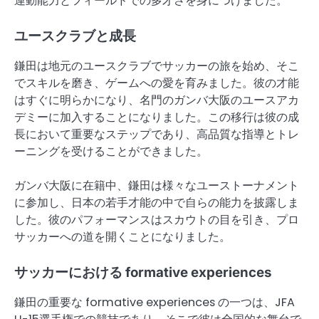
運動能力とフィールドでの多才さを身につけました。
ユースクラブと成長
鎌田は地元のユースクラブでサッカーの旅を始め、そこ
でスキルを磨き、ゲームへの愛を育みました。彼の才能
はすぐに明らかになり、名門のガンバ大阪のユースアカ
デミーに加入することになりました。この移行は彼の成
長において重要なステップであり、高品質な指導とトレ
ーニングを受けることができました。
ガンバ大阪に在籍中、鎌田は様々なユーストーナメント
に参加し、日本の若手才能の中で自らの能力を披露しま
した。彼のパフォーマンスはスカウトの目を引き、プロ
サッカーへの道を開くことになりました。
サッカーにおける formative experiences
鎌田の重要な formative experiences の一つは、JFA