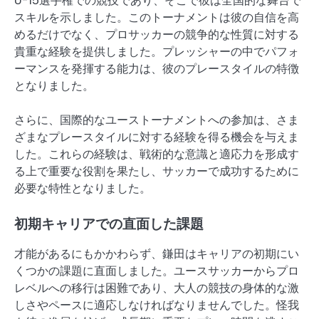
U-15選手権での競技であり、そこで彼は全国的な舞台で
スキルを示しました。このトーナメントは彼の自信を高
めるだけでなく、プロサッカーの競争的な性質に対する
貴重な経験を提供しました。プレッシャーの中でパフォ
ーマンスを発揮する能力は、彼のプレースタイルの特徴
となりました。
さらに、国際的なユーストーナメントへの参加は、さま
ざまなプレースタイルに対する経験を得る機会を与えま
した。これらの経験は、戦術的な意識と適応力を形成す
る上で重要な役割を果たし、サッカーで成功するために
必要な特性となりました。
初期キャリアでの直面した課題
才能があるにもかかわらず、鎌田はキャリアの初期にい
くつかの課題に直面しました。ユースサッカーからプロ
レベルへの移行は困難であり、大人の競技の身体的な激
しさやペースに適応しなければなりませんでした。怪我