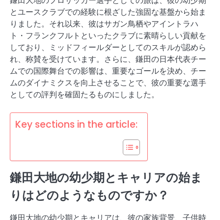
鎌田大地のプロサッカー選手としての旅は、彼の幼少期
とユースクラブでの経験に根ざした強固な基盤から始ま
りました。それ以来、彼はサガン鳥栖やアイントラハ
ト・フランクフルトといったクラブに素晴らしい貢献を
しており、ミッドフィールダーとしてのスキルが認めら
れ、称賛を受けています。さらに、鎌田の日本代表チー
ムでの国際舞台での影響は、重要なゴールを決め、チー
ムのダイナミクスを向上させることで、彼の重要な選手
としての評判を確固たるものにしました。
Key sections in the article:
鎌田大地の幼少期とキャリアの始ま
りはどのようなものですか？
鎌田大地の幼少期とキャリアは、彼の家族背景、子供時