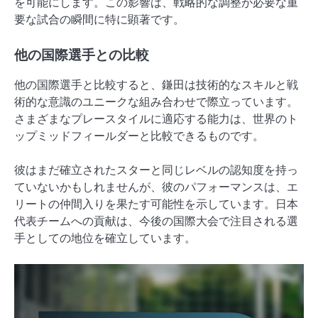
を可能にします。この影響は、戦略的な調整が必要な重
要な試合の瞬間に特に顕著です。
他の国際選手との比較
他の国際選手と比較すると、鎌田は技術的なスキルと戦
術的な意識のユニークな組み合わせで際立っています。
さまざまなプレースタイルに適応する能力は、世界のト
ップミッドフィールダーと比較できるものです。
彼はまだ確立されたスターと同じレベルの認知度を持っ
ていないかもしれませんが、彼のパフォーマンスは、エ
リートの仲間入りを果たす可能性を示しています。日本
代表チームへの貢献は、今後の国際大会で注目される選
手としての地位を確立しています。