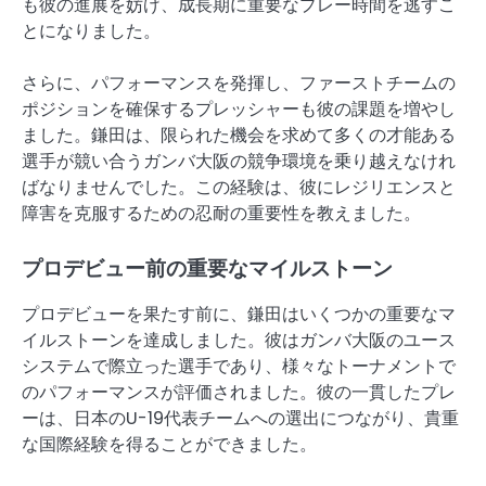
も彼の進展を妨げ、成長期に重要なプレー時間を逃すこ
とになりました。
さらに、パフォーマンスを発揮し、ファーストチームの
ポジションを確保するプレッシャーも彼の課題を増やし
ました。鎌田は、限られた機会を求めて多くの才能ある
選手が競い合うガンバ大阪の競争環境を乗り越えなけれ
ばなりませんでした。この経験は、彼にレジリエンスと
障害を克服するための忍耐の重要性を教えました。
プロデビュー前の重要なマイルストーン
プロデビューを果たす前に、鎌田はいくつかの重要なマ
イルストーンを達成しました。彼はガンバ大阪のユース
システムで際立った選手であり、様々なトーナメントで
のパフォーマンスが評価されました。彼の一貫したプレ
ーは、日本のU-19代表チームへの選出につながり、貴重
な国際経験を得ることができました。