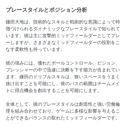
プレースタイルとポジション分析
鎌田大地は、技術的なスキルと戦術的な意識によって特
徴づけられるダイナミックなプレースタイルで知られて
います。彼は主に攻撃的ミッドフィールダーとしてプレ
ーしますが、さまざまなミッドフィールダーの役割をこ
なす柔軟性も持っています。
彼の強みには、優れたボールコントロール、ビジョン、
プレッシャーの中で迅速に決断を下す能力が含まれてい
ます。鎌田のドリブルスキルは、狭いスペースをうまく
抜け出すことを可能にし、彼のパスの範囲はチームメイ
トに得点機会を創出することを可能にします。
全体として、彼のプレースタイルは創造性と強い労働倫
理を組み合わせており、ゲームに多様な影響を与えるこ
とができるバランスの取れたミッドフィールダーです。