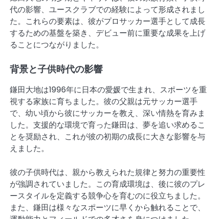
代の影響、ユースクラブでの経験によって形成されまし
た。これらの要素は、彼がプロサッカー選手として成長
するための基盤を築き、デビュー前に重要な成果を上げ
ることにつながりました。
背景と子供時代の影響
鎌田大地は1996年に日本の愛媛で生まれ、スポーツを重
視する家族に育ちました。彼の父親は元サッカー選手
で、幼い頃から彼にサッカーを教え、深い情熱を育みま
した。支援的な環境で育った鎌田は、夢を追い求めるこ
とを奨励され、これが彼の初期の成長に大きな影響を与
えました。
彼の子供時代は、親から教えられた規律と努力の重要性
が強調されていました。この育成環境は、後に彼のプレ
ースタイルを定義する競争心を育むのに役立ちました。
また、鎌田は様々なスポーツに早くから触れることで、