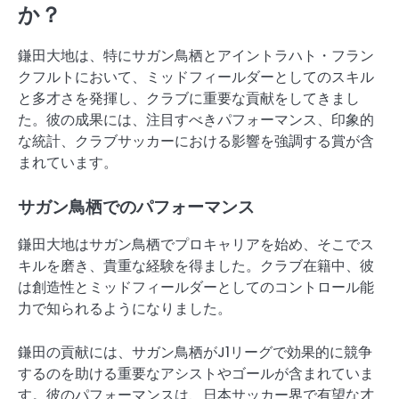
か？
鎌田大地は、特にサガン鳥栖とアイントラハト・フラン
クフルトにおいて、ミッドフィールダーとしてのスキル
と多才さを発揮し、クラブに重要な貢献をしてきまし
た。彼の成果には、注目すべきパフォーマンス、印象的
な統計、クラブサッカーにおける影響を強調する賞が含
まれています。
サガン鳥栖でのパフォーマンス
鎌田大地はサガン鳥栖でプロキャリアを始め、そこでス
キルを磨き、貴重な経験を得ました。クラブ在籍中、彼
は創造性とミッドフィールダーとしてのコントロール能
力で知られるようになりました。
鎌田の貢献には、サガン鳥栖がJ1リーグで効果的に競争
するのを助ける重要なアシストやゴールが含まれていま
す。彼のパフォーマンスは、日本サッカー界で有望な才