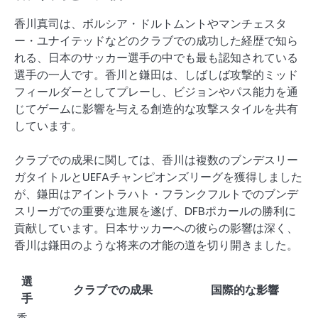
香川真司は、ボルシア・ドルトムントやマンチェスタ
ー・ユナイテッドなどのクラブでの成功した経歴で知ら
れる、日本のサッカー選手の中でも最も認知されている
選手の一人です。香川と鎌田は、しばしば攻撃的ミッド
フィールダーとしてプレーし、ビジョンやパス能力を通
じてゲームに影響を与える創造的な攻撃スタイルを共有
しています。
クラブでの成果に関しては、香川は複数のブンデスリー
ガタイトルとUEFAチャンピオンズリーグを獲得しました
が、鎌田はアイントラハト・フランクフルトでのブンデ
スリーガでの重要な進展を遂げ、DFBポカールの勝利に
貢献しています。日本サッカーへの彼らの影響は深く、
香川は鎌田のような将来の才能の道を切り開きました。
選
クラブでの成果
国際的な影響
手