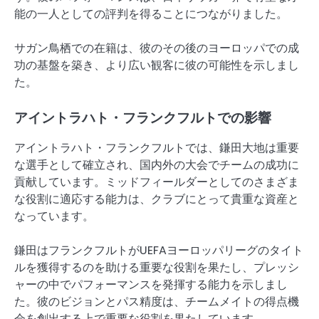
能の一人としての評判を得ることにつながりました。
サガン鳥栖での在籍は、彼のその後のヨーロッパでの成
功の基盤を築き、より広い観客に彼の可能性を示しまし
た。
アイントラハト・フランクフルトでの影響
アイントラハト・フランクフルトでは、鎌田大地は重要
な選手として確立され、国内外の大会でチームの成功に
貢献しています。ミッドフィールダーとしてのさまざま
な役割に適応する能力は、クラブにとって貴重な資産と
なっています。
鎌田はフランクフルトがUEFAヨーロッパリーグのタイト
ルを獲得するのを助ける重要な役割を果たし、プレッシ
ャーの中でパフォーマンスを発揮する能力を示しまし
た。彼のビジョンとパス精度は、チームメイトの得点機
会を創出する上で重要な役割を果たしています。