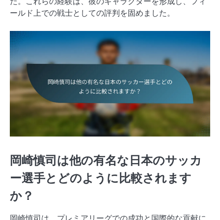
た。これらの経験は、彼のキャラクターを形成し、フィ
ールド上での戦士としての評判を固めました。
岡崎慎司は他の有名な日本のサッカ
ー選手とどのように比較されます
か？
岡崎慎司は、プレミアリーグでの成功と国際的な貢献に