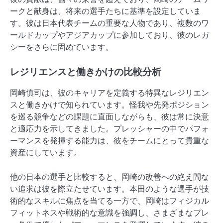
ークと献身は、将来の選手たちに基準を設定していま
す。彼は日本代表チームの重要な人物であり、複数のワ
ールドカップやアジアカップに参加しており、彼のレガ
シーをさらに固めています。
レジリエンスと働きかけの比較分析
岡崎慎司は、彼のキャリアを定義する特異なレジリエン
スと働きかけで知られています。怪我や先発ポジション
を巡る競争などの課題に直面しながらも、彼は常に決意
と適応力を示してきました。プレッシャーの中でパフォ
ーマンスを発揮する能力は、彼をチームにとって貴重な
資産にしています。
他の日本の選手と比較すると、岡崎の改善への絶え間な
い追求は彼を際立たせています。本田のような選手が技
術的なスキルに焦点を当てる一方で、岡崎はフィジカル
フィットネスや戦術的な意識を強調し、さまざまなプレ