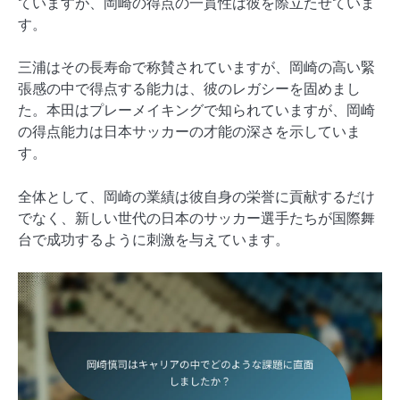
ていますが、岡崎の得点の一貫性は彼を際立たせていま
す。
三浦はその長寿命で称賛されていますが、岡崎の高い緊
張感の中で得点する能力は、彼のレガシーを固めまし
た。本田はプレーメイキングで知られていますが、岡崎
の得点能力は日本サッカーの才能の深さを示していま
す。
全体として、岡崎の業績は彼自身の栄誉に貢献するだけ
でなく、新しい世代の日本のサッカー選手たちが国際舞
台で成功するように刺激を与えています。