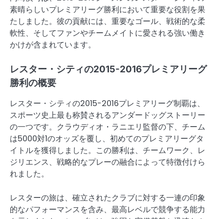
素晴らしいプレミアリーグ勝利において重要な役割を果
たしました。彼の貢献には、重要なゴール、戦術的な柔
軟性、そしてファンやチームメイトに愛される強い働き
かけが含まれています。
レスター・シティの2015-2016プレミアリーグ
勝利の概要
レスター・シティの2015-2016プレミアリーグ制覇は、
スポーツ史上最も称賛されるアンダードッグストーリー
の一つです。クラウディオ・ラニエリ監督の下、チーム
は5000対1のオッズを覆し、初めてのプレミアリーグタ
イトルを獲得しました。この勝利は、チームワーク、レ
ジリエンス、戦略的なプレーの融合によって特徴付けら
れました。
レスターの旅は、確立されたクラブに対する一連の印象
的なパフォーマンスを含み、最高レベルで競争する能力