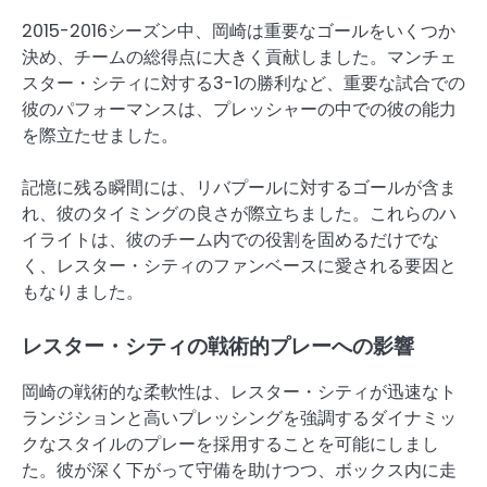
2015-2016シーズン中、岡崎は重要なゴールをいくつか
決め、チームの総得点に大きく貢献しました。マンチェ
スター・シティに対する3-1の勝利など、重要な試合での
彼のパフォーマンスは、プレッシャーの中での彼の能力
を際立たせました。
記憶に残る瞬間には、リバプールに対するゴールが含ま
れ、彼のタイミングの良さが際立ちました。これらのハ
イライトは、彼のチーム内での役割を固めるだけでな
く、レスター・シティのファンベースに愛される要因と
もなりました。
レスター・シティの戦術的プレーへの影響
岡崎の戦術的な柔軟性は、レスター・シティが迅速なト
ランジションと高いプレッシングを強調するダイナミッ
クなスタイルのプレーを採用することを可能にしまし
た。彼が深く下がって守備を助けつつ、ボックス内に走