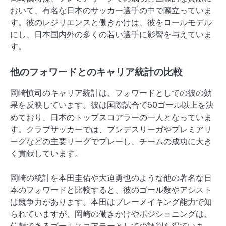
おいて、有名な日本のサッカー選手の中で際立っていま
す。彼のレジリエンスと働きかけは、彼をロールモデル
にし、日本国内外の多くの若い選手に影響を与えていま
す。
他のフォワードとのキャリア統計の比較
岡崎慎司のキャリア統計は、フォワードとしての彼の効
果を反映しています。彼は国際試合で50ゴール以上を決
めており、日本のトップスコアラーの一人となっていま
す。クラブサッカーでは、ブンデスリーガやプレミアリ
ーグなどの主要リーグでプレーし、チームの成功に大き
く貢献しています。
岡崎の統計を本田圭佑や大迫勇也のような他の著名な日
本のフォワードと比較すると、彼のゴール数やアシスト
は競争力があります。本田はプレーメイキング能力で知
られていますが、岡崎の働きかけやポジショニングは、