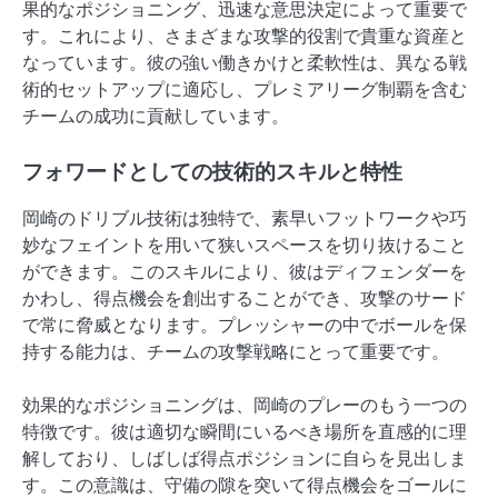
果的なポジショニング、迅速な意思決定によって重要で
す。これにより、さまざまな攻撃的役割で貴重な資産と
なっています。彼の強い働きかけと柔軟性は、異なる戦
術的セットアップに適応し、プレミアリーグ制覇を含む
チームの成功に貢献しています。
フォワードとしての技術的スキルと特性
岡崎のドリブル技術は独特で、素早いフットワークや巧
妙なフェイントを用いて狭いスペースを切り抜けること
ができます。このスキルにより、彼はディフェンダーを
かわし、得点機会を創出することができ、攻撃のサード
で常に脅威となります。プレッシャーの中でボールを保
持する能力は、チームの攻撃戦略にとって重要です。
効果的なポジショニングは、岡崎のプレーのもう一つの
特徴です。彼は適切な瞬間にいるべき場所を直感的に理
解しており、しばしば得点ポジションに自らを見出しま
す。この意識は、守備の隙を突いて得点機会をゴールに