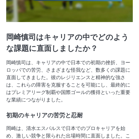
岡崎慎司はキャリアの中でどのよう
な課題に直面しましたか？
岡崎慎司は、キャリアの中で日本での初期の挫折、ヨー
ロッパでの苦労、さまざまな怪我など、数多くの課題に
直面してきました。彼のレジリエンスと精神的な強さ
は、これらの障害を克服することを可能にし、最終的に
はプレミアリーグ制覇や国際ゴールの獲得といった重要
な業績につながりました。
初期のキャリアの苦労と忍耐
岡崎は、清水エスパルスで日本でのプロキャリアを始
め、激しい競争と限られた出場時間に直面しました。こ