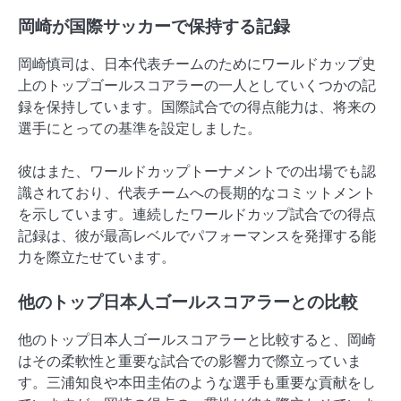
岡崎が国際サッカーで保持する記録
岡崎慎司は、日本代表チームのためにワールドカップ史
上のトップゴールスコアラーの一人としていくつかの記
録を保持しています。国際試合での得点能力は、将来の
選手にとっての基準を設定しました。
彼はまた、ワールドカップトーナメントでの出場でも認
識されており、代表チームへの長期的なコミットメント
を示しています。連続したワールドカップ試合での得点
記録は、彼が最高レベルでパフォーマンスを発揮する能
力を際立たせています。
他のトップ日本人ゴールスコアラーとの比較
他のトップ日本人ゴールスコアラーと比較すると、岡崎
はその柔軟性と重要な試合での影響力で際立っていま
す。三浦知良や本田圭佑のような選手も重要な貢献をし