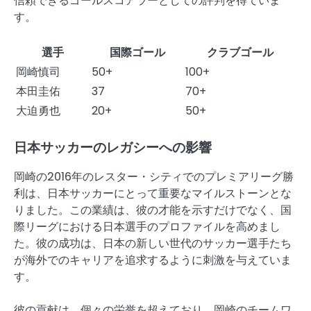
信頼できるゴールスコアラーとしての評判を得ていま
す。
選手
国際ゴール
クラブゴール
岡崎慎司
50+
100+
本田圭佑
37
70+
大迫勇也
20+
50+
日本サッカーのレガシーへの影響
岡崎の2016年のレスター・シティでのプレミアリーグ勝
利は、日本サッカーにとって重要なマイルストーンとな
りました。この業績は、彼の才能を示すだけでなく、国
際リーグにおける日本選手のプロファイルを高めまし
た。彼の成功は、日本の新しい世代のサッカー選手たち
が海外でのキャリアを追求するように刺激を与えていま
す。
彼の貢献は、個々の栄誉を超えており、岡崎のチームワ