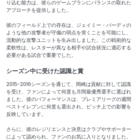
り込む能力は、彼らのゲームプランにバランスの取れた
アプローチを提供しました。
彼のフィールド上での存在は、ジェイミー・バーディの
ような他の攻撃者が守備の弱点を突くことを可能にし、
流動的な攻撃ユニットを生み出しました。この戦術的な
柔軟性は、レスターが異なる相手や試合状況に適応する
必要がある試合で重要でした。
シーズン中に受けた認識と賞
2015-2016シーズンを通じて、岡崎は貢献に対して認識
を受け、ファンによって何度も月間最優秀選手に選ばれ
ました。彼のパフォーマンスは、プレミアリーグの週間
ベストイレブンに何度も選出され、ピッチ上での影響を
反映しています。
さらに、彼のレジリエンスと決意はクラブやサポーター
によって認められ、ファンのお気に入りとなりました。