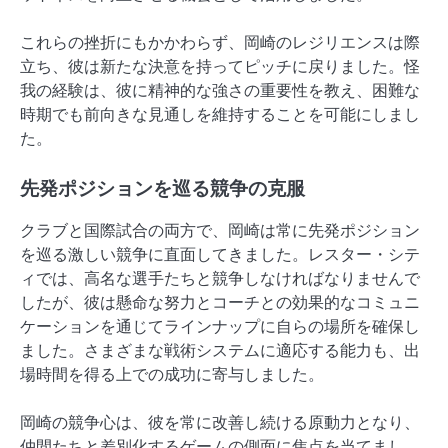
これらの挫折にもかかわらず、岡崎のレジリエンスは際
立ち、彼は新たな決意を持ってピッチに戻りました。怪
我の経験は、彼に精神的な強さの重要性を教え、困難な
時期でも前向きな見通しを維持することを可能にしまし
た。
先発ポジションを巡る競争の克服
クラブと国際試合の両方で、岡崎は常に先発ポジション
を巡る激しい競争に直面してきました。レスター・シテ
ィでは、高名な選手たちと競争しなければなりませんで
したが、彼は懸命な努力とコーチとの効果的なコミュニ
ケーションを通じてラインナップに自らの場所を確保し
ました。さまざまな戦術システムに適応する能力も、出
場時間を得る上での成功に寄与しました。
岡崎の競争心は、彼を常に改善し続ける原動力となり、
仲間たちと差別化するゲームの側面に焦点を当てまし