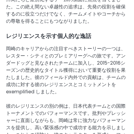
た。この絶え間ない卓越性の追求は、先発の役割を確保
するのに役立つだけでなく、チームメイトやコーチから
の尊敬を得ることにもつながりました。
レジリエンスを示す個人的な逸話
岡崎のキャリアからの注目すべきストーリーの一つは、
レスター・シティとのプレミアリーグへの旅です。アン
ダードッグと見なされたチームに加入し、2015-2016シ
ーズンの歴史的なタイトル獲得において重要な役割を果
たしました。彼のフィールド内外での貢献は、チームの
成功に対する彼のレジリエンスとコミットメントを
exemplified しました。
彼のレジリエンスの別の例は、日本代表チームとの国際
トーナメントでのパフォーマンスです。批判やプレッシ
ャーに直面しながらも、岡崎は常に強力なパフォーマン
スを提供し、高い緊張感の中で成功する能力を示しまし