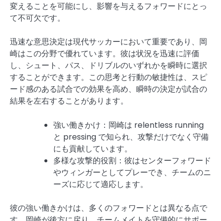
変えることを可能にし、影響を与えるフォワードにとっ
て不可欠です。
迅速な意思決定は現代サッカーにおいて重要であり、岡
崎はこの分野で優れています。彼は状況を迅速に評価
し、シュート、パス、ドリブルのいずれかを瞬時に選択
することができます。この思考と行動の敏捷性は、スピ
ード感のある試合での効果を高め、瞬時の決定が試合の
結果を左右することがあります。
強い働きかけ：岡崎は relentless running
と pressing で知られ、攻撃だけでなく守備
にも貢献しています。
多様な攻撃的役割：彼はセンターフォワード
やウィンガーとしてプレーでき、チームのニ
ーズに応じて適応します。
彼の強い働きかけは、多くのフォワードとは異なる点で
す。岡崎が後方に戻り、チームメイトを守備的にサポー