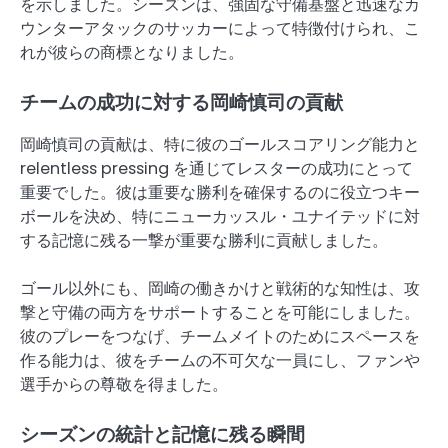
を示しました。シーズンは、強固な守備基盤と迅速なカ
ウンターアタックのサッカーによって特徴付けられ、こ
れが彼らの商標となりました。
チームの成功に対する岡崎慎司の貢献
岡崎慎司の貢献は、特に彼のゴールスコアリング能力と
relentless pressing を通じてレスターの成功にとって
重要でした。彼は重要な勝利を確保するのに役立つキー
ボールを決め、特にニューカッスル・ユナイテッドに対
する記憶に残る一撃が重要な勝利に貢献しました。
ゴール以外にも、岡崎の働きかけと戦術的な知性は、攻
撃と守備の両方をサポートすることを可能にしました。
彼のプレーをつなげ、チームメイトのためにスペースを
作る能力は、彼をチームの不可欠な一員にし、ファンや
選手からの尊敬を得ました。
シーズンの統計と記憶に残る瞬間