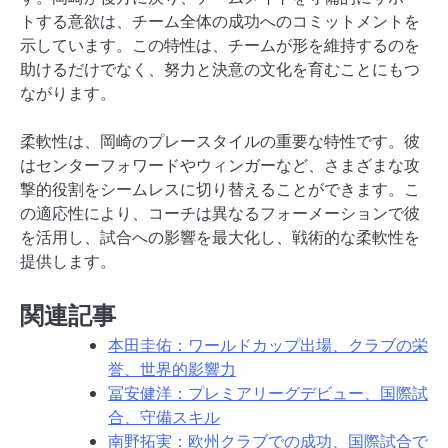
トする意欲は、チーム全体の成功へのコミットメントを
示しています。この特性は、チームが形を維持するのを
助けるだけでなく、努力と決意の文化を育むことにもつ
ながります。
柔軟性は、岡崎のプレースタイルの重要な特性です。彼
はセンターフォワードやウィンガーなど、さまざまな攻
撃的役割をシームレスに切り替えることができます。こ
の適応性により、コーチは異なるフォーメーションで彼
を活用し、試合への影響を最大化し、戦術的な柔軟性を
提供します。
関連記事
本田圭佑：ワールドカップ出場、クラブの栄
誉、世界的影響力
冨安健洋：プレミアリーグデビュー、国際試
合、守備スキル
南野拓実：欧州クラブでの成功、国際試合で