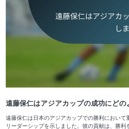
遠藤保仁はアジアカップの成功にどの
遠藤保仁は日本のアジアカップでの勝利において
リーダーシップを示しました。彼の貢献は、勝利