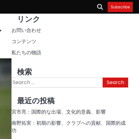
Subscribe
リンク
ー
お問い合わせ
コンテンツ
私たちの物語
検索
Search
for:
最近の投稿
宮市亮：国際的な出場、文化的意義、影響
南野拓実：初期の影響、クラブへの貢献、国際的成
功