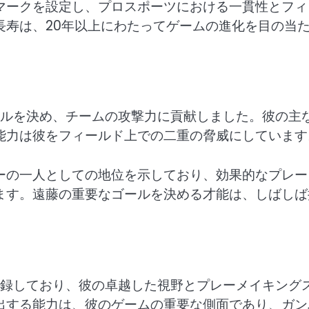
マークを設定し、プロスポーツにおける一貫性とフィ
長寿は、20年以上にわたってゲームの進化を目の当
ールを決め、チームの攻撃力に貢献しました。彼の主
能力は彼をフィールド上での二重の脅威にしています
ーの一人としての地位を示しており、効果的なプレー
ます。遠藤の重要なゴールを決める才能は、しばしば
記録しており、彼の卓越した視野とプレーメイキング
出する能力は、彼のゲームの重要な側面であり、ガン