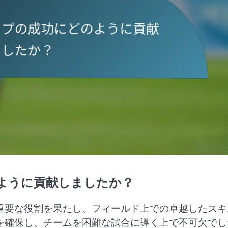
ように貢献しましたか？
重要な役割を果たし、フィールド上での卓越したスキ
を確保し、チームを困難な試合に導く上で不可欠でし