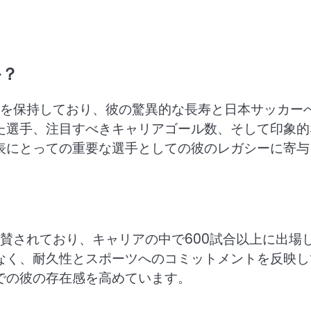
か？
録を保持しており、彼の驚異的な長寿と日本サッカー
た選手、注目すべきキャリアゴール数、そして印象的
表にとっての重要な選手としての彼のレガシーに寄与
賛されており、キャリアの中で600試合以上に出場
なく、耐久性とスポーツへのコミットメントを反映し
での彼の存在感を高めています。