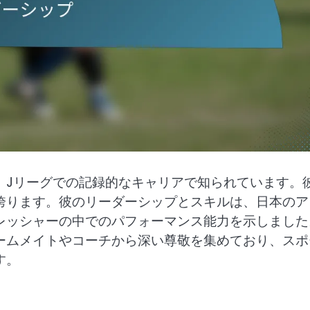
、Jリーグでの記録的なキャリアで知られています。
誇ります。彼のリーダーシップとスキルは、日本のア
レッシャーの中でのパフォーマンス能力を示しました
ームメイトやコーチから深い尊敬を集めており、スポ
す。