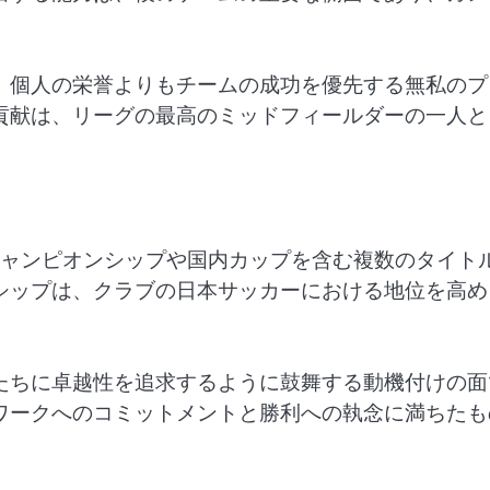
、個人の栄誉よりもチームの成功を優先する無私のプ
貢献は、リーグの最高のミッドフィールダーの一人と
チャンピオンシップや国内カップを含む複数のタイト
シップは、クラブの日本サッカーにおける地位を高め
たちに卓越性を追求するように鼓舞する動機付けの面
ワークへのコミットメントと勝利への執念に満ちたも