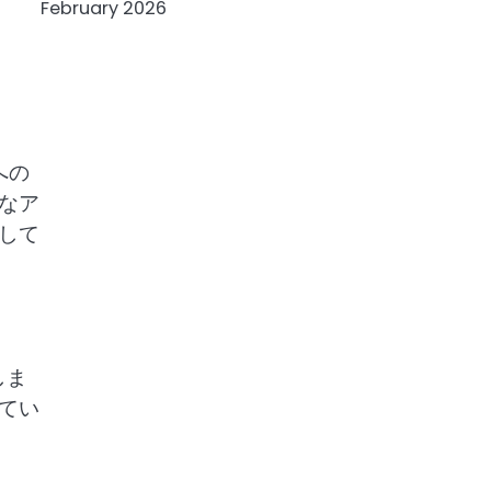
February 2026
への
なア
して
しま
てい