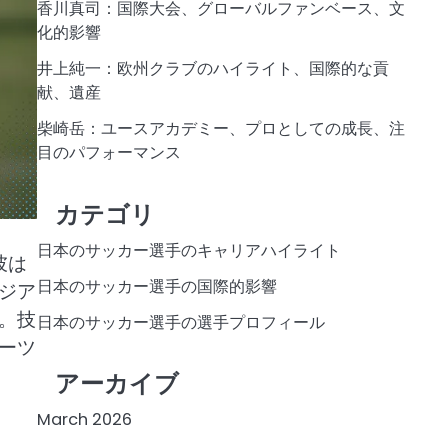
香川真司：国際大会、グローバルファンベース、文
化的影響
井上純一：欧州クラブのハイライト、国際的な貢
献、遺産
柴崎岳：ユースアカデミー、プロとしての成長、注
目のパフォーマンス
カテゴリ
日本のサッカー選手のキャリアハイライト
彼は
日本のサッカー選手の国際的影響
ジア
。技
日本のサッカー選手の選手プロフィール
ーツ
アーカイブ
March 2026