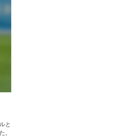
ルと
た。