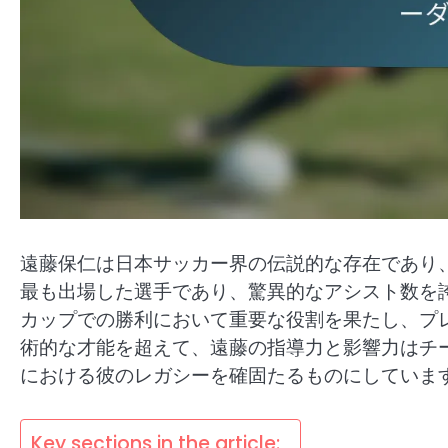
遠藤保仁は日本サッカー界の伝説的な存在であり
最も出場した選手であり、驚異的なアシスト数を
カップでの勝利において重要な役割を果たし、プ
術的な才能を超えて、遠藤の指導力と影響力はチ
における彼のレガシーを確固たるものにしていま
Key sections in the article: