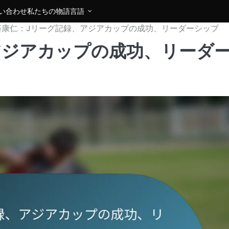
い合わせ
私たちの物語
言語
藤康仁：Jリーグ記録、アジアカップの成功、リーダーシップ
アジアカップの成功、リーダ