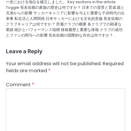
ー史における地位を確立しました。 Key sections in the article:
Toggle 長友佑都の家族の歴史は何ですか？ 日本での背景と育成 親と
兄弟からの影響 サッカーキャリアに影響を与えた重要な子供時代の出
来事 私生活と人間関係 日本サッカーにおける文化的意義 長友佑都の
クラブキャリアは何ですか？ 所属クラブの概要 各クラブでの顕著な
業績 統計とパフォーマンス指標 移籍履歴と重要な移籍 クラブの成功
とファンの関与への影響 長友佑都の国際的な存在は何ですか？…
Leave a Reply
Your email address will not be published.
Required
fields are marked
*
Comment
*