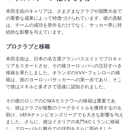
本田圭佑のキャリアは、さまざまなクラブや国際大会で
の重要な成果によって特徴づけられています。彼の貢献
は、チームの成功を形作るだけでなく、サッカー界に持
続的な影響を与えています。
プロクラブと移籍
本田圭佑は、日本の名古屋グランパスエイトでプロキャ
リアをスタートさせ、その後ヨーロッパへの注目すべき
移籍を果たしました。オランダのVVV-フェンロへの移
籍は、彼のヨーロッパサッカーへの第一歩であり、そこ
で彼はスキルと多才さで迅速に認知されました。
その後のロシアのCSKAモスクワへの移籍は重要であ
り、彼はクラブが複数のリーグタイトルを獲得するのを
助け、UEFAチャンピオンズリーグでも大きな影響を与え
ました。さらに、彼はイタリアの名門ACミランに移籍
し、グローバルな舞台での評判をさらに固めました。