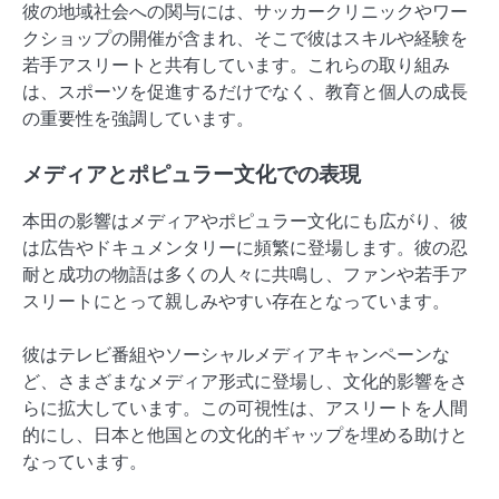
彼の地域社会への関与には、サッカークリニックやワー
クショップの開催が含まれ、そこで彼はスキルや経験を
若手アスリートと共有しています。これらの取り組み
は、スポーツを促進するだけでなく、教育と個人の成長
の重要性を強調しています。
メディアとポピュラー文化での表現
本田の影響はメディアやポピュラー文化にも広がり、彼
は広告やドキュメンタリーに頻繁に登場します。彼の忍
耐と成功の物語は多くの人々に共鳴し、ファンや若手ア
スリートにとって親しみやすい存在となっています。
彼はテレビ番組やソーシャルメディアキャンペーンな
ど、さまざまなメディア形式に登場し、文化的影響をさ
らに拡大しています。この可視性は、アスリートを人間
的にし、日本と他国との文化的ギャップを埋める助けと
なっています。