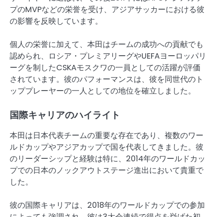
プのMVPなどの栄誉を受け、アジアサッカーにおける彼
の影響を反映しています。
個人の栄誉に加えて、本田はチームの成功への貢献でも
認められ、ロシア・プレミアリーグやUEFAヨーロッパリ
ーグを制したCSKAモスクワの一員としての活躍が評価
されています。彼のパフォーマンスは、彼を同世代のト
ッププレーヤーの一人としての地位を確立しました。
国際キャリアのハイライト
本田は日本代表チームの重要な存在であり、複数のワー
ルドカップやアジアカップで国を代表してきました。彼
のリーダーシップと経験は特に、2014年のワールドカッ
プでの日本のノックアウトステージ進出において貴重で
した。
彼の国際キャリアは、2018年のワールドカップでの参加
によっても強調され、彼は3大会連続で得点を挙げた初