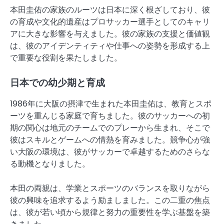
本田圭佑の家族のルーツは日本に深く根ざしており、彼
の育成や文化的遺産はプロサッカー選手としてのキャリ
アに大きな影響を与えました。彼の家族の支援と価値観
は、彼のアイデンティティや仕事への姿勢を形成する上
で重要な役割を果たしました。
日本での幼少期と育成
1986年に大阪の摂津で生まれた本田圭佑は、教育とスポ
ーツを重んじる家庭で育ちました。彼のサッカーへの初
期の関心は地元のチームでのプレーから生まれ、そこで
彼はスキルとゲームへの情熱を育みました。競争心が強
い大阪の環境は、彼がサッカーで卓越するためのさらな
る動機となりました。
本田の両親は、学業とスポーツのバランスを取りながら
彼の興味を追求するよう励ましました。この二重の焦点
は、彼が若い頃から規律と努力の重要性を学ぶ基盤を築