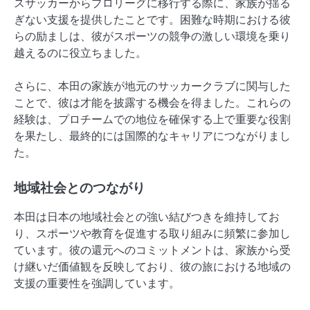
スサッカーからプロリーグに移行する際に、家族が揺る
ぎない支援を提供したことです。困難な時期における彼
らの励ましは、彼がスポーツの競争の激しい環境を乗り
越えるのに役立ちました。
さらに、本田の家族が地元のサッカークラブに関与した
ことで、彼は才能を披露する機会を得ました。これらの
経験は、プロチームでの地位を確保する上で重要な役割
を果たし、最終的には国際的なキャリアにつながりまし
た。
地域社会とのつながり
本田は日本の地域社会との強い結びつきを維持してお
り、スポーツや教育を促進する取り組みに頻繁に参加し
ています。彼の還元へのコミットメントは、家族から受
け継いだ価値観を反映しており、彼の旅における地域の
支援の重要性を強調しています。