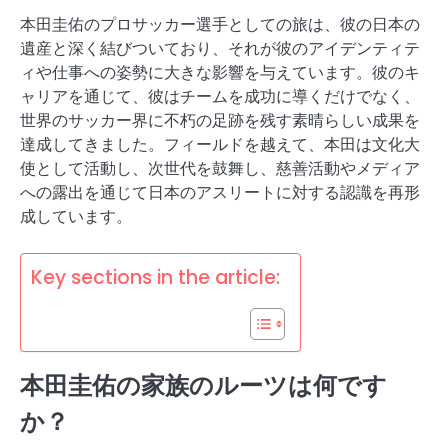
本田圭佑のプロサッカー選手としての旅は、彼の日本の
遺産と深く結びついており、それが彼のアイデンティテ
ィや仕事への姿勢に大きな影響を与えています。彼のキ
ャリアを通じて、彼はチームを成功に導くだけでなく、
世界のサッカー界に不朽の足跡を残す素晴らしい成果を
達成してきました。フィールドを越えて、本田は文化大
使として活動し、次世代を鼓舞し、慈善活動やメディア
への露出を通じて日本のアスリートに対する認識を再形
成しています。
Key sections in the article:
本田圭佑の家族のルーツは何です
か？