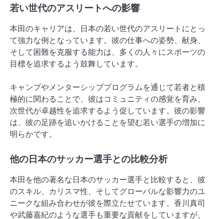
若い世代のアスリートへの影響
本田のキャリアは、日本の若い世代のアスリートにとっ
て強力な例となっています。彼の仕事への姿勢、献身、
そして困難を克服する能力は、多くの人々にスポーツの
目標を追求するよう鼓舞しています。
キャンプやメンターシッププログラムを通じて若者と積
極的に関わることで、彼はコミュニティの感覚を育み、
次世代が卓越性を追求するよう促しています。彼の影響
は、彼の足跡を追いかけることを望む若い選手の増加に
明らかです。
他の日本のサッカー選手との比較分析
本田を他の著名な日本のサッカー選手と比較すると、彼
のスキル、カリスマ性、そしてグローバルな影響力のユ
ニークな組み合わせが彼を際立たせています。香川真司
や武藤嘉紀のような選手も重要な貢献をしていますが、