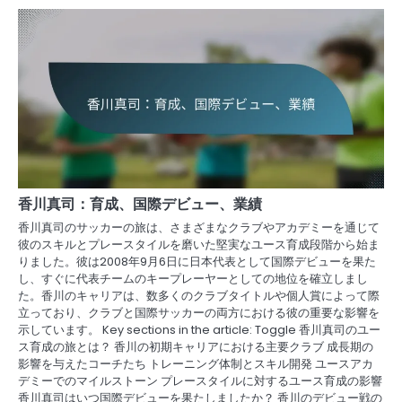
香川真司：育成、国際デビュー、業績
香川真司のサッカーの旅は、さまざまなクラブやアカデミーを通じて
彼のスキルとプレースタイルを磨いた堅実なユース育成段階から始ま
りました。彼は2008年9月6日に日本代表として国際デビューを果た
し、すぐに代表チームのキープレーヤーとしての地位を確立しまし
た。香川のキャリアは、数多くのクラブタイトルや個人賞によって際
立っており、クラブと国際サッカーの両方における彼の重要な影響を
示しています。 Key sections in the article: Toggle 香川真司のユー
ス育成の旅とは？ 香川の初期キャリアにおける主要クラブ 成長期の
影響を与えたコーチたち トレーニング体制とスキル開発 ユースアカ
デミーでのマイルストーン プレースタイルに対するユース育成の影響
香川真司はいつ国際デビューを果たしましたか？ 香川のデビュー戦の