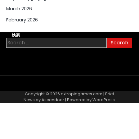
March 2026
February 2026
検索
Search
for:
About
Contact
Cookie
Privacy
Sitemap
Terms
Us
Us
Policy
Policy
and
Copyright © 2026
extropiagames.com
| Brief
Conditions
News by
Ascendoor
| Powered by
WordPress
.