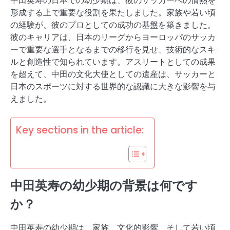
中田英寿の日本での幼少期は、彼のサッカーへの情熱を
形成する上で重要な役割を果たしました。家族や若い頃
の経験が、彼のプロとしての成功の基盤を築きました。
彼のキャリアは、日本のリーグからヨーロッパのサッカ
ーで重要な選手となるまでの移行を見せ、技術的なスキ
ルと創造性で知られています。アスリートとしての成果
を超えて、中田の文化大使としての遺産は、サッカーと
日本のスポーツに対する世界的な認識に大きな影響を与
えました。
Key sections in the article:
中田英寿の幼少期の背景は何です
か？
中田英寿の幼少期は、家族、文化的影響、そして若い頃