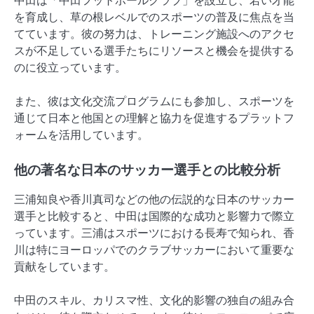
中田は「中田フットボールクラブ」を設立し、若い才能
を育成し、草の根レベルでのスポーツの普及に焦点を当
てています。彼の努力は、トレーニング施設へのアクセ
スが不足している選手たちにリソースと機会を提供する
のに役立っています。
また、彼は文化交流プログラムにも参加し、スポーツを
通じて日本と他国との理解と協力を促進するプラットフ
ォームを活用しています。
他の著名な日本のサッカー選手との比較分析
三浦知良や香川真司などの他の伝説的な日本のサッカー
選手と比較すると、中田は国際的な成功と影響力で際立
っています。三浦はスポーツにおける長寿で知られ、香
川は特にヨーロッパでのクラブサッカーにおいて重要な
貢献をしています。
中田のスキル、カリスマ性、文化的影響の独自の組み合