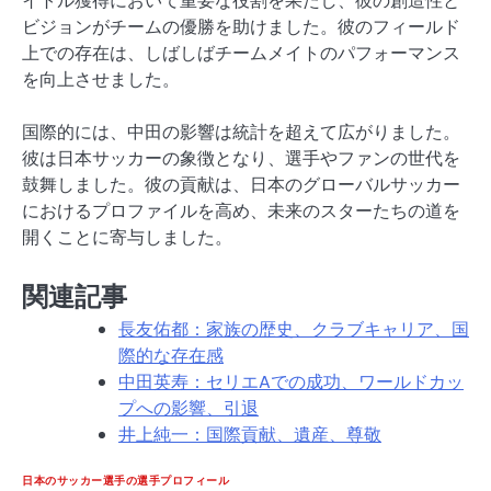
イトル獲得において重要な役割を果たし、彼の創造性と
ビジョンがチームの優勝を助けました。彼のフィールド
上での存在は、しばしばチームメイトのパフォーマンス
を向上させました。
国際的には、中田の影響は統計を超えて広がりました。
彼は日本サッカーの象徴となり、選手やファンの世代を
鼓舞しました。彼の貢献は、日本のグローバルサッカー
におけるプロファイルを高め、未来のスターたちの道を
開くことに寄与しました。
関連記事
長友佑都：家族の歴史、クラブキャリア、国
際的な存在感
中田英寿：セリエAでの成功、ワールドカッ
プへの影響、引退
井上純一：国際貢献、遺産、尊敬
日本のサッカー選手の選手プロフィール