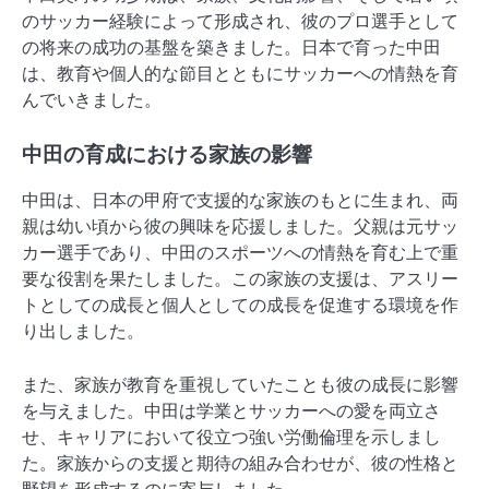
のサッカー経験によって形成され、彼のプロ選手として
の将来の成功の基盤を築きました。日本で育った中田
は、教育や個人的な節目とともにサッカーへの情熱を育
んでいきました。
中田の育成における家族の影響
中田は、日本の甲府で支援的な家族のもとに生まれ、両
親は幼い頃から彼の興味を応援しました。父親は元サッ
カー選手であり、中田のスポーツへの情熱を育む上で重
要な役割を果たしました。この家族の支援は、アスリー
トとしての成長と個人としての成長を促進する環境を作
り出しました。
また、家族が教育を重視していたことも彼の成長に影響
を与えました。中田は学業とサッカーへの愛を両立さ
せ、キャリアにおいて役立つ強い労働倫理を示しまし
た。家族からの支援と期待の組み合わせが、彼の性格と