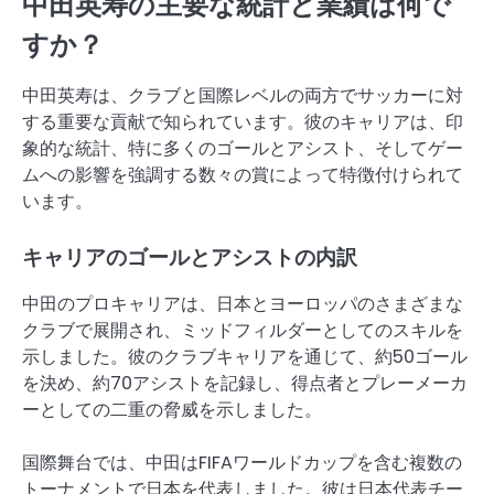
中田英寿の主要な統計と業績は何で
すか？
中田英寿は、クラブと国際レベルの両方でサッカーに対
する重要な貢献で知られています。彼のキャリアは、印
象的な統計、特に多くのゴールとアシスト、そしてゲー
ムへの影響を強調する数々の賞によって特徴付けられて
います。
キャリアのゴールとアシストの内訳
中田のプロキャリアは、日本とヨーロッパのさまざまな
クラブで展開され、ミッドフィルダーとしてのスキルを
示しました。彼のクラブキャリアを通じて、約50ゴール
を決め、約70アシストを記録し、得点者とプレーメーカ
ーとしての二重の脅威を示しました。
国際舞台では、中田はFIFAワールドカップを含む複数の
トーナメントで日本を代表しました。彼は日本代表チー