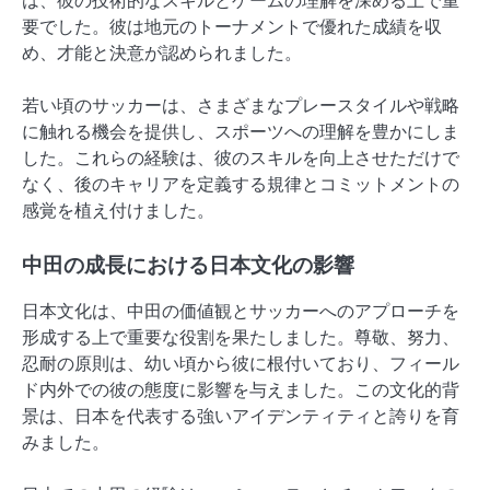
は、彼の技術的なスキルとゲームの理解を深める上で重
要でした。彼は地元のトーナメントで優れた成績を収
め、才能と決意が認められました。
若い頃のサッカーは、さまざまなプレースタイルや戦略
に触れる機会を提供し、スポーツへの理解を豊かにしま
した。これらの経験は、彼のスキルを向上させただけで
なく、後のキャリアを定義する規律とコミットメントの
感覚を植え付けました。
中田の成長における日本文化の影響
日本文化は、中田の価値観とサッカーへのアプローチを
形成する上で重要な役割を果たしました。尊敬、努力、
忍耐の原則は、幼い頃から彼に根付いており、フィール
ド内外での彼の態度に影響を与えました。この文化的背
景は、日本を代表する強いアイデンティティと誇りを育
みました。