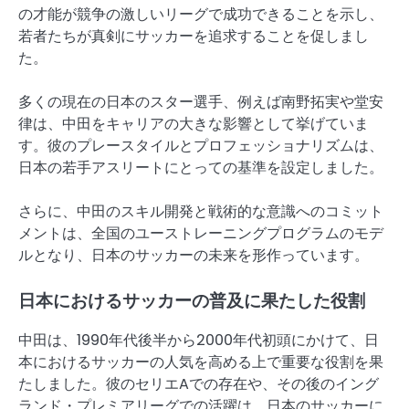
の才能が競争の激しいリーグで成功できることを示し、
若者たちが真剣にサッカーを追求することを促しまし
た。
多くの現在の日本のスター選手、例えば南野拓実や堂安
律は、中田をキャリアの大きな影響として挙げていま
す。彼のプレースタイルとプロフェッショナリズムは、
日本の若手アスリートにとっての基準を設定しました。
さらに、中田のスキル開発と戦術的な意識へのコミット
メントは、全国のユーストレーニングプログラムのモデ
ルとなり、日本のサッカーの未来を形作っています。
日本におけるサッカーの普及に果たした役割
中田は、1990年代後半から2000年代初頭にかけて、日
本におけるサッカーの人気を高める上で重要な役割を果
たしました。彼のセリエAでの存在や、その後のイング
ランド・プレミアリーグでの活躍は、日本のサッカーに