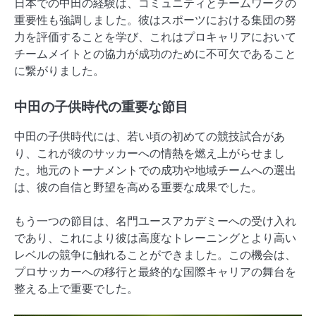
日本での中田の経験は、コミュニティとチームワークの
重要性も強調しました。彼はスポーツにおける集団の努
力を評価することを学び、これはプロキャリアにおいて
チームメイトとの協力が成功のために不可欠であること
に繋がりました。
中田の子供時代の重要な節目
中田の子供時代には、若い頃の初めての競技試合があ
り、これが彼のサッカーへの情熱を燃え上がらせまし
た。地元のトーナメントでの成功や地域チームへの選出
は、彼の自信と野望を高める重要な成果でした。
もう一つの節目は、名門ユースアカデミーへの受け入れ
であり、これにより彼は高度なトレーニングとより高い
レベルの競争に触れることができました。この機会は、
プロサッカーへの移行と最終的な国際キャリアの舞台を
整える上で重要でした。