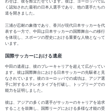
わせは、彼を際立たせています。彼は、ヨーロッパで広
く認知された最初の日本人選手であり、他の選手たちの
道を開きました。
三浦が忍耐の象徴であり、香川が現代日本サッカーを代
表する一方で、中田は日本サッカーの国際舞台への移行
を体現し、スポーツの歴史における重要な人物となって
います。
国際サッカーにおける遺産
中田の遺産は、彼のプレーキャリアを超えて広がってい
ます。彼は国際舞台における日本サッカーの先駆者と見
なされています。彼のヨーロッパでの成功は、アジア選
手に対するステレオタイプを打破し、トップリーグでの
能力を証明しました。
彼は、アジアの多くの選手がサッカーのキャリアを追求
することを鼓舞し、国際リーグにおける多様な才能の受