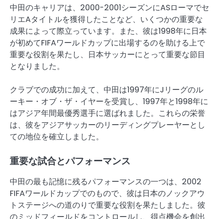
中田のキャリアは、2000-2001シーズンにASローマでセ
リエAタイトルを獲得したことなど、いくつかの重要な
成果によって際立っています。また、彼は1998年に日本
が初めてFIFAワールドカップに出場するのを助ける上で
重要な役割を果たし、日本サッカーにとって重要な節目
となりました。
クラブでの成功に加えて、中田は1997年にJリーグのル
ーキー・オブ・ザ・イヤーを受賞し、1997年と1998年に
はアジア年間最優秀選手に選ばれました。これらの栄誉
は、彼をアジアサッカーのリーディングプレーヤーとし
ての地位を確立しました。
重要な試合とパフォーマンス
中田の最も記憶に残るパフォーマンスの一つは、2002
FIFAワールドカップでのもので、彼は日本のノックアウ
トステージへの道のりで重要な役割を果たしました。彼
のミッドフィールドをコントロールし、得点機会を創出