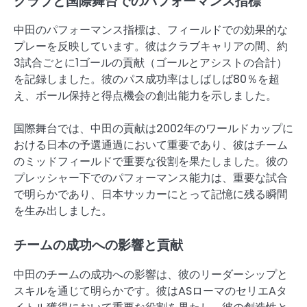
クラブと国際舞台でのパフォーマンス指標
中田のパフォーマンス指標は、フィールドでの効果的な
プレーを反映しています。彼はクラブキャリアの間、約
3試合ごとに1ゴールの貢献（ゴールとアシストの合計）
を記録しました。彼のパス成功率はしばしば80％を超
え、ボール保持と得点機会の創出能力を示しました。
国際舞台では、中田の貢献は2002年のワールドカップに
おける日本の予選通過において重要であり、彼はチーム
のミッドフィールドで重要な役割を果たしました。彼の
プレッシャー下でのパフォーマンス能力は、重要な試合
で明らかであり、日本サッカーにとって記憶に残る瞬間
を生み出しました。
チームの成功への影響と貢献
中田のチームの成功への影響は、彼のリーダーシップと
スキルを通じて明らかです。彼はASローマのセリエAタ