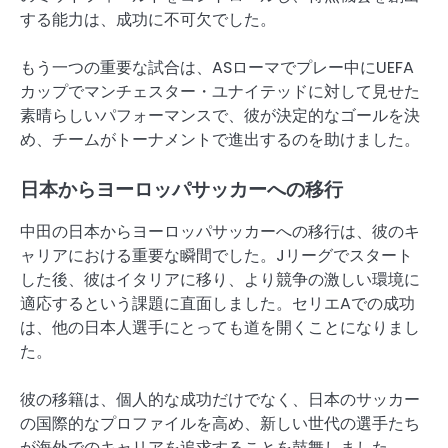
する能力は、成功に不可欠でした。
もう一つの重要な試合は、ASローマでプレー中にUEFA
カップでマンチェスター・ユナイテッドに対して見せた
素晴らしいパフォーマンスで、彼が決定的なゴールを決
め、チームがトーナメントで進出するのを助けました。
日本からヨーロッパサッカーへの移行
中田の日本からヨーロッパサッカーへの移行は、彼のキ
ャリアにおける重要な瞬間でした。Jリーグでスタート
した後、彼はイタリアに移り、より競争の激しい環境に
適応するという課題に直面しました。セリエAでの成功
は、他の日本人選手にとっても道を開くことになりまし
た。
彼の移籍は、個人的な成功だけでなく、日本のサッカー
の国際的なプロファイルを高め、新しい世代の選手たち
が海外でのキャリアを追求することを鼓舞しました。