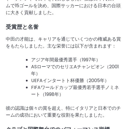
ムで15ゴールを決め、国際サッカーにおける日本の台頭
に大きく貢献しました。
受賞歴と名誉
中田の才能は、キャリアを通じていくつかの権威ある賞
をもたらしました。主な栄誉には以下が含まれます：
アジア年間最優秀選手（1997年）
ASローマでのセリエAチャンピオン（2001
年）
UEFAインタートト杯優勝（2005年）
FIFAワールドカップ最優秀若手選手ノミネ
ート（1998年）
彼の認識は個々の賞を超え、特にイタリアと日本でのチ
ームの成功において重要な役割を果たしました。