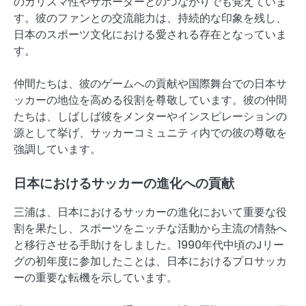
のカリスマ性やサポーターとのつながりでも覚えていま
す。彼のファンとの交流能力は、持続的な印象を残し、
日本のスポーツ文化における愛される存在となっていま
す。
仲間たちは、彼のゲームへの貢献や国際舞台での日本サ
ッカーの地位を高める役割を尊敬しています。彼の仲間
たちは、しばしば彼をメンターやインスピレーションの
源として挙げ、サッカーコミュニティ内での彼の尊敬を
強調しています。
日本におけるサッカーの進化への貢献
三浦は、日本におけるサッカーの進化において重要な役
割を果たし、スポーツをニッチな活動から主流の情熱へ
と移行させる手助けをしました。1990年代中頃のJリー
グの初年度に参加したことは、日本におけるプロサッカ
ーの重要な転機を示しています。