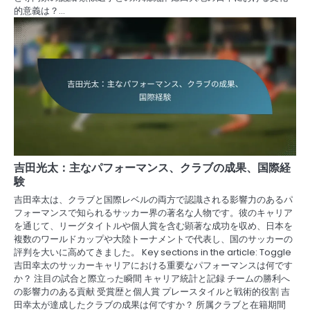
的意義は？…
吉田光太：主なパフォーマンス、クラブの成果、国際経
験
吉田幸太は、クラブと国際レベルの両方で認識される影響力のあるパ
フォーマンスで知られるサッカー界の著名な人物です。彼のキャリア
を通じて、リーグタイトルや個人賞を含む顕著な成功を収め、日本を
複数のワールドカップや大陸トーナメントで代表し、国のサッカーの
評判を大いに高めてきました。 Key sections in the article: Toggle
吉田幸太のサッカーキャリアにおける重要なパフォーマンスは何です
か？ 注目の試合と際立った瞬間 キャリア統計と記録 チームの勝利へ
の影響力のある貢献 受賞歴と個人賞 プレースタイルと戦術的役割 吉
田幸太が達成したクラブの成果は何ですか？ 所属クラブと在籍期間