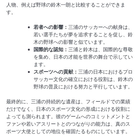
人物、例えば野球の鈴木一朗と比較することができま
す。
若者への影響：
三浦のサッカーへの献身は、
若い選手たちが夢を追求することを促し、鈴
木の野球への影響と似ています。
国際的な認知：
三浦と鈴木は、国際的な尊敬
を集め、日本の才能を世界の舞台で示してい
ます。
スポーツへの貢献：
三浦の日本におけるプロ
サッカー文化の確立における役割は、鈴木の
野球の普及における努力と平行しています。
最終的に、三浦の持続的な遺産は、フィールドでの業績
だけでなく、日本のスポーツ文化の形成における役割に
よっても測られます。彼のゲームへのコミットメントと
ファンや若いアスリートとのつながりの能力は、真のス
ポーツ大使としての地位を確固たるものにしています。