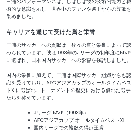
三浦のパフォーマンスは、しばしば彼の技術的能力と戦
術的な意識を示し、世界中のファンや選手からの尊敬を
集めました。
キャリアを通じて受けた賞と栄誉
三浦のサッカーへの貢献は、数々の賞と栄誉によって認
められています。彼は1993年のJリーグの初年度にMVP
に選ばれ、日本国内サッカーへの影響を強調しました。
国内の栄誉に加えて、三浦は国際サッカー組織からも認
識を受けており、AFCアジアカップのオールタイムベス
トXIに選ばれ、トーナメントの歴史における優れた選手
たちを称えています。
Jリーグ MVP（1993年）
AFCアジアカップ オールタイムベストXI
国内リーグでの複数の得点王賞