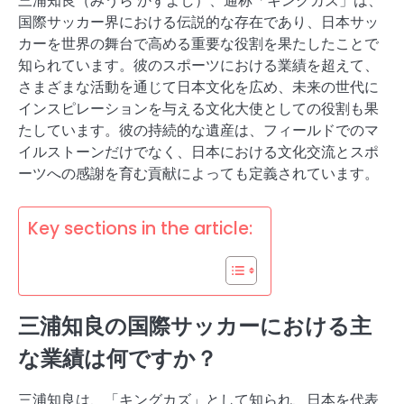
三浦知良（みうら かずよし）、通称「キングカズ」は、
国際サッカー界における伝説的な存在であり、日本サッ
カーを世界の舞台で高める重要な役割を果たしたことで
知られています。彼のスポーツにおける業績を超えて、
さまざまな活動を通じて日本文化を広め、未来の世代に
インスピレーションを与える文化大使としての役割も果
たしています。彼の持続的な遺産は、フィールドでのマ
イルストーンだけでなく、日本における文化交流とスポ
ーツへの感謝を育む貢献によっても定義されています。
Key sections in the article:
三浦知良の国際サッカーにおける主
な業績は何ですか？
三浦知良は、「キングカズ」として知られ、日本を代表