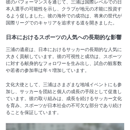
彼のパフォーマンスを通じて、三浦は国際レベルでの日
本人選手の可能性を示し、クラブが地元の才能に投資す
るよう促しました。彼の海外での成功は、将来の世代が
国際リーグでのキャリアを追求する道を開きました。
日本におけるスポーツの人気への長期的な影響
三浦の遺産は、日本におけるサッカーの長期的な人気に
大きく貢献しています。彼の可視性と成功は、スポーツ
に対する献身的なフォロワーを生み出し、試合の観客数
や若者の参加率は年々増加しています。
文化大使として、三浦はさまざまな地域イベントにも参
加し、サッカーを団結と個人の成長の手段として促進し
ています。彼の取り組みは、成長を続けるサッカー文化
を育み、スポーツが日本社会の不可欠な部分であり続け
ることを保証しています。