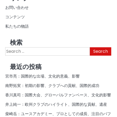
お問い合わせ
コンテンツ
私たちの物語
検索
Search
for:
最近の投稿
宮市亮：国際的な出場、文化的意義、影響
南野拓実：初期の影響、クラブへの貢献、国際的成功
香川真司：国際大会、グローバルファンベース、文化的影響
井上純一：欧州クラブのハイライト、国際的な貢献、遺産
柴崎岳：ユースアカデミー、プロとしての成長、注目のパフ