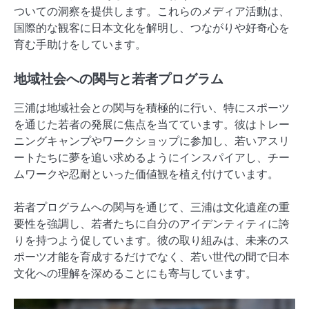
ついての洞察を提供します。これらのメディア活動は、
国際的な観客に日本文化を解明し、つながりや好奇心を
育む手助けをしています。
地域社会への関与と若者プログラム
三浦は地域社会との関与を積極的に行い、特にスポーツ
を通じた若者の発展に焦点を当てています。彼はトレー
ニングキャンプやワークショップに参加し、若いアスリ
ートたちに夢を追い求めるようにインスパイアし、チー
ムワークや忍耐といった価値観を植え付けています。
若者プログラムへの関与を通じて、三浦は文化遺産の重
要性を強調し、若者たちに自分のアイデンティティに誇
りを持つよう促しています。彼の取り組みは、未来のス
ポーツ才能を育成するだけでなく、若い世代の間で日本
文化への理解を深めることにも寄与しています。