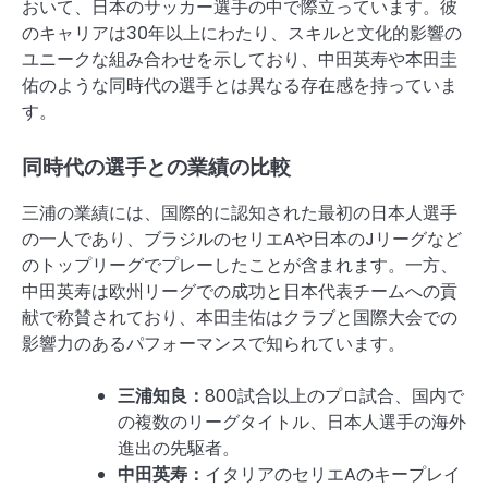
おいて、日本のサッカー選手の中で際立っています。彼
のキャリアは30年以上にわたり、スキルと文化的影響の
ユニークな組み合わせを示しており、中田英寿や本田圭
佑のような同時代の選手とは異なる存在感を持っていま
す。
同時代の選手との業績の比較
三浦の業績には、国際的に認知された最初の日本人選手
の一人であり、ブラジルのセリエAや日本のJリーグなど
のトップリーグでプレーしたことが含まれます。一方、
中田英寿は欧州リーグでの成功と日本代表チームへの貢
献で称賛されており、本田圭佑はクラブと国際大会での
影響力のあるパフォーマンスで知られています。
三浦知良：
800試合以上のプロ試合、国内で
の複数のリーグタイトル、日本人選手の海外
進出の先駆者。
中田英寿：
イタリアのセリエAのキープレイ