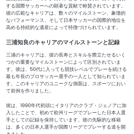
する国際サッカーへの顕著な貢献で称賛されています。
彼の広範なキャリアは、数々のマイルストーン、象徴的
なパフォーマンス、そして日本サッカーの国際的地位を
高める持続的な遺産によって特徴づけられています。
三浦知良のキャリアのマイルストーンと記録
三浦のキャリアは、彼の長寿とスキルを際立たせるいく
つかの重要なマイルストーンによって区別されていま
す。彼は、50代に入っても競技レベルでプレーを続ける
最も年長のプロサッカー選手の一人として知られていま
す。このキャリアのユニークな側面は、スポーツにおい
て前例を作りました。
彼は、1990年代初頭にイタリアのクラブ・ジェノアに加
入したことで、初めて欧州リーグでプレーした日本人選
手としての記録を保持しています。彼の先駆的な移籍
は、多くの日本人選手が国際リーグでプレーする道を開