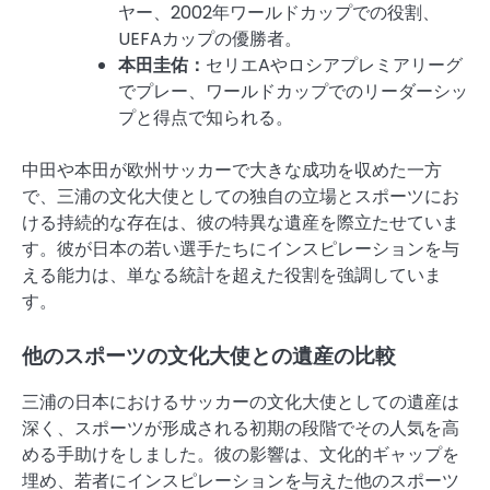
ヤー、2002年ワールドカップでの役割、
UEFAカップの優勝者。
本田圭佑：
セリエAやロシアプレミアリーグ
でプレー、ワールドカップでのリーダーシッ
プと得点で知られる。
中田や本田が欧州サッカーで大きな成功を収めた一方
で、三浦の文化大使としての独自の立場とスポーツにお
ける持続的な存在は、彼の特異な遺産を際立たせていま
す。彼が日本の若い選手たちにインスピレーションを与
える能力は、単なる統計を超えた役割を強調していま
す。
他のスポーツの文化大使との遺産の比較
三浦の日本におけるサッカーの文化大使としての遺産は
深く、スポーツが形成される初期の段階でその人気を高
める手助けをしました。彼の影響は、文化的ギャップを
埋め、若者にインスピレーションを与えた他のスポーツ