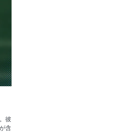
。彼
が含