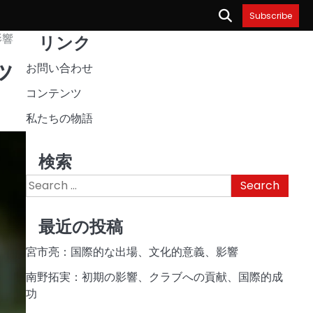
Subscribe
影響
リンク
ッ
お問い合わせ
コンテンツ
私たちの物語
検索
Search
for:
最近の投稿
宮市亮：国際的な出場、文化的意義、影響
南野拓実：初期の影響、クラブへの貢献、国際的成
功