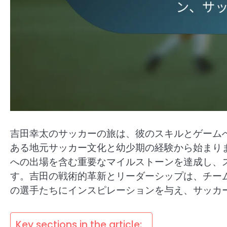
吉田幸太のサッカーの旅は、彼のスキルとゲーム
ある地元サッカー文化と幼少期の経験から始まり
への出場を含む重要なマイルストーンを達成し、
す。吉田の戦術的革新とリーダーシップは、チー
の選手たちにインスピレーションを与え、サッカ
Key sections in the article: