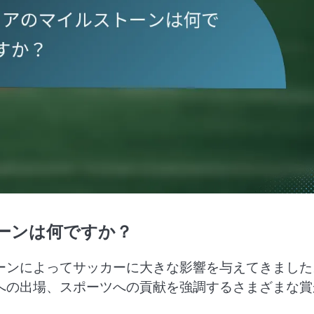
ーンは何ですか？
ーンによってサッカーに大きな影響を与えてきました
への出場、スポーツへの貢献を強調するさまざまな賞