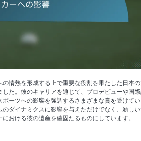
への情熱を形成する上で重要な役割を果たした日本の
ました。彼のキャリアを通じて、プロデビューや国際
スポーツへの影響を強調するさまざまな賞を受けてい
ムのダイナミクスに影響を与えただけでなく、新しい
ーにおける彼の遺産を確固たるものにしています。