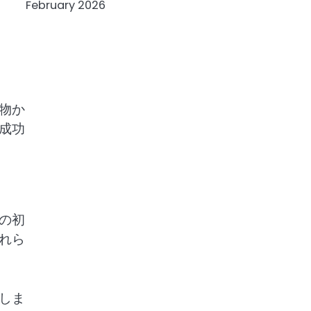
February 2026
物か
成功
の初
れら
しま