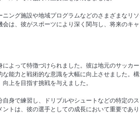
ーニング施設や地域プログラムなどのさまざまなリソ
機会は、彼がスポーツにより深く関与し、将来のキャ
。
身によって特徴づけられました。彼は地元のサッカー
的な能力と戦術的な意識を大幅に向上させました。構
、向上を目指す挑戦を与えました。
分自身で練習し、ドリブルやシュートなどの特定のス
メントは、彼の選手としての成長において重要であり
。