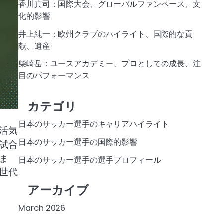
香川真司：国際大会、グローバルファンベース、文
化的影響
井上純一：欧州クラブのハイライト、国際的な貢
献、遺産
柴崎岳：ユースアカデミー、プロとしての成長、注
目のパフォーマンス
カテゴリ
日本のサッカー選手のキャリアハイライト
活気
日本のサッカー選手の国際的影響
試合
ま
日本のサッカー選手の選手プロフィール
世代
アーカイブ
March 2026