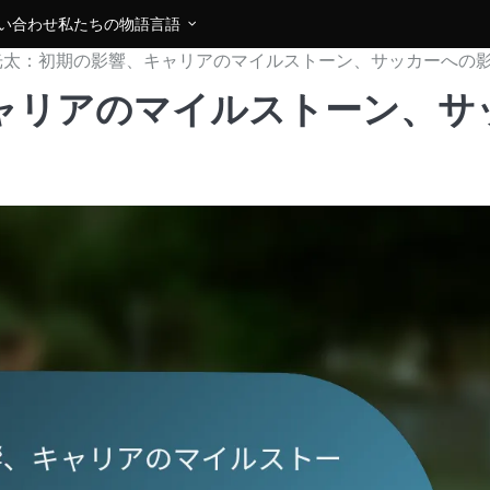
い合わせ
私たちの物語
言語
光太：初期の影響、キャリアのマイルストーン、サッカーへの
ャリアのマイルストーン、サ