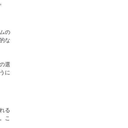
。
ムの
的な
の選
うに
れる
。こ