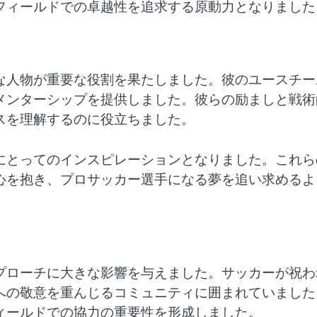
フィールドでの卓越性を追求する原動力となりました
な人物が重要な役割を果たしました。彼のユースチー
メンターシップを提供しました。彼らの励ましと戦術
スを理解するのに役立ちました。
にとってのインスピレーションとなりました。これら
心を抱き、プロサッカー選手になる夢を追い求めるよ
プローチに大きな影響を与えました。サッカーが祝わ
への敬意を重んじるコミュニティに囲まれていました
ィールドでの協力の重要性を形成しました。