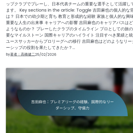
ップクラブでプレーし、日本代表チームの重要な選手として活躍し
ます。 Key sections in the article: Toggle 吉田麻也の個人的
は？ 日本での幼少期と育ち 教育と形成的な経験 家族と個人的な興
重要な人生の出来事 キャリアへの影響 吉田麻也のキャリアパスは
ようなものか？ プレーしたクラブのタイムライン プロとしての旅
要なマイルストーン 国際キャリアのハイライト 注目すべき業績と
ユースサッカーからプロリーグへの移行 吉田麻也はどのようなリー
ーシップの役割を果たしてきたか？…
by
著者：高橋健二
25/02/2026