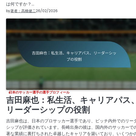
は何ですか？…
by
著者：高橋健二
26/02/2026
日本のサッカー選手の選手プロフィール
吉田麻也：私生活、キャリアパス
リーダーシップの役割
吉田麻也は、日本のプロサッカー選手であり、ピッチ内外でのリー
シップが評価されています。長崎出身の彼は、国内外のサッカーで
著な業績に裏打ちされた卓越したキャリアを築いており、いくつか