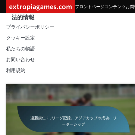
Skip
extropiagames.com
フロントページ
コンテンツ
お問
to
法的情報
content
プライバシーポリシー
クッキー設定
私たちの物語
お問い合わせ
利用規約