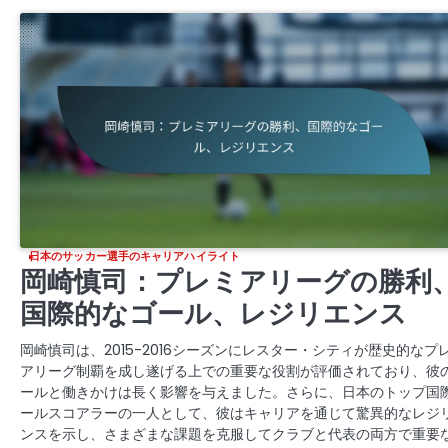
日本のサッカー選手のキャリアハイライト
岡崎慎司：プレミアリーグの勝利
国際的なゴール、レジリエンス
岡崎慎司は、2015-2016シーズンにレスター・シティが歴史的なプ
アリーグ制覇を成し遂げる上での重要な役割が評価されており、彼
ールと働きかけは長く影響を与えました。さらに、日本のトップ国
ールスコアラーの一人として、彼はキャリアを通じて驚異的なレジ
ンスを示し、さまざまな課題を克服してクラブと代表の両方で重要